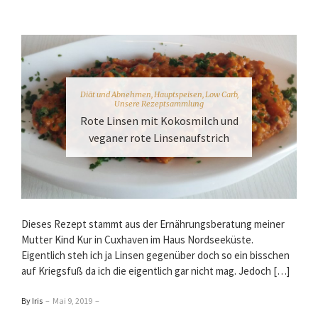
Diät und Abnehmen
,
Hauptspeisen
,
Low Carb
,
Unsere Rezeptsammlung
Rote Linsen mit Kokosmilch und
veganer rote Linsenaufstrich
Dieses Rezept stammt aus der Ernährungsberatung meiner
Mutter Kind Kur in Cuxhaven im Haus Nordseeküste.
Eigentlich steh ich ja Linsen gegenüber doch so ein bisschen
auf Kriegsfuß da ich die eigentlich gar nicht mag. Jedoch […]
By Iris
–
Mai 9, 2019
–