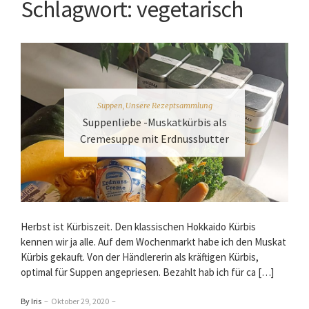
Schlagwort:
vegetarisch
Suppen
,
Unsere Rezeptsammlung
Suppenliebe -Muskatkürbis als
Cremesuppe mit Erdnussbutter
Herbst ist Kürbiszeit. Den klassischen Hokkaido Kürbis
kennen wir ja alle. Auf dem Wochenmarkt habe ich den Muskat
Kürbis gekauft. Von der Händlererin als kräftigen Kürbis,
optimal für Suppen angepriesen. Bezahlt hab ich für ca […]
By Iris
–
Oktober 29, 2020
–