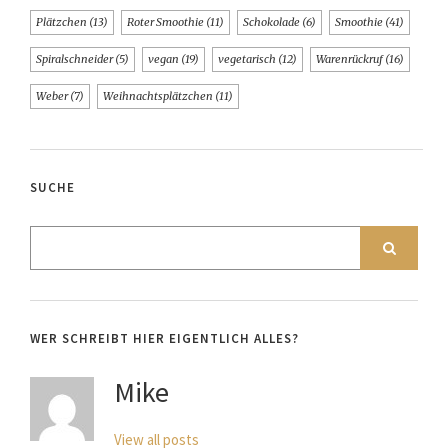
Plätzchen
(13)
Roter Smoothie
(11)
Schokolade
(6)
Smoothie
(41)
Spiralschneider
(5)
vegan
(19)
vegetarisch
(12)
Warenrückruf
(16)
Weber
(7)
Weihnachtsplätzchen
(11)
SUCHE
WER SCHREIBT HIER EIGENTLICH ALLES?
Mike
View all posts