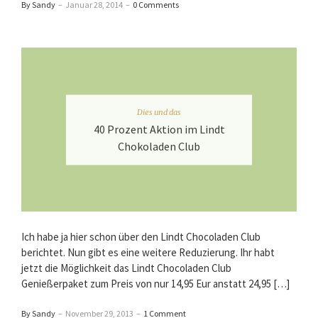
By Sandy
–
Januar 28, 2014
–
0 Comments
Dies und das
40 Prozent Aktion im Lindt
Chokoladen Club
Ich habe ja hier schon über den Lindt Chocoladen Club
berichtet. Nun gibt es eine weitere Reduzierung. Ihr habt
jetzt die Möglichkeit das Lindt Chocoladen Club
Genießerpaket zum Preis von nur 14,95 Eur anstatt 24,95 […]
By Sandy
–
November 29, 2013
–
1 Comment