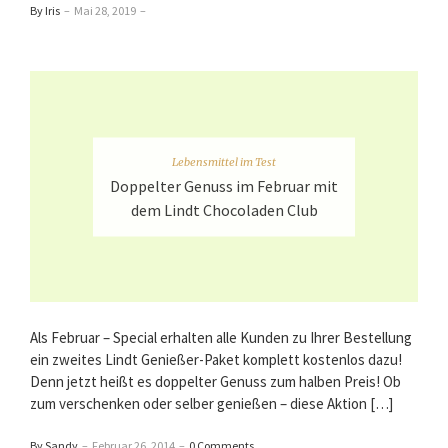
By Iris
–
Mai 28, 2019
–
Lebensmittel im Test
Doppelter Genuss im Februar mit
dem Lindt Chocoladen Club
Als Februar – Special erhalten alle Kunden zu Ihrer Bestellung
ein zweites Lindt Genießer-Paket komplett kostenlos dazu!
Denn jetzt heißt es doppelter Genuss zum halben Preis! Ob
zum verschenken oder selber genießen – diese Aktion […]
By Sandy
–
Februar 26, 2014
–
0 Comments