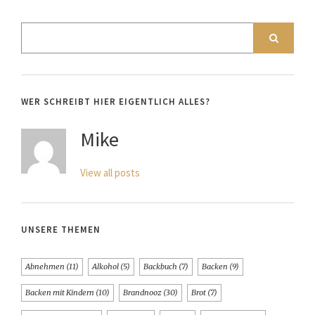
WER SCHREIBT HIER EIGENTLICH ALLES?
Mike
View all posts
UNSERE THEMEN
Abnehmen
(11)
Alkohol
(5)
Backbuch
(7)
Backen
(9)
Backen mit Kindern
(10)
Brandnooz
(30)
Brot
(7)