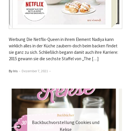
Werbung Die Netflix-Queen in ihrem Element Nadiya kann
wirklich alles in der Küche zaubern-doch beim backen findet
sie ganz zu sich. Schließlich begann damit auch ihre Karriere:
2015 gewann sie die sechste Staffel von „The […]
By Iris
–
Dezember 7, 2021
–
Backbücher
Backbuchvorstellung Cookies und
Kekse