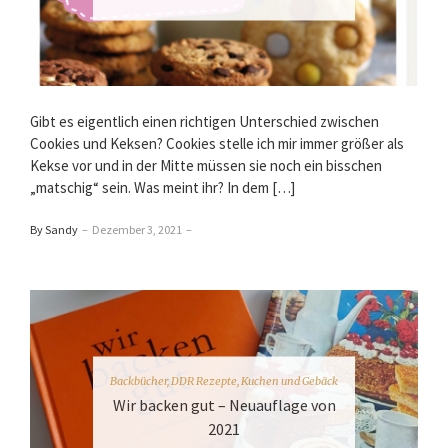
Gibt es eigentlich einen richtigen Unterschied zwischen
Cookies und Keksen? Cookies stelle ich mir immer größer als
Kekse vor und in der Mitte müssen sie noch ein bisschen
„matschig“ sein. Was meint ihr? In dem […]
By Sandy
–
Dezember 3, 2021
–
Backbücher
,
DDR Rezepte
,
Kuchen und Gebäck
Wir backen gut – Neuauflage von
2021