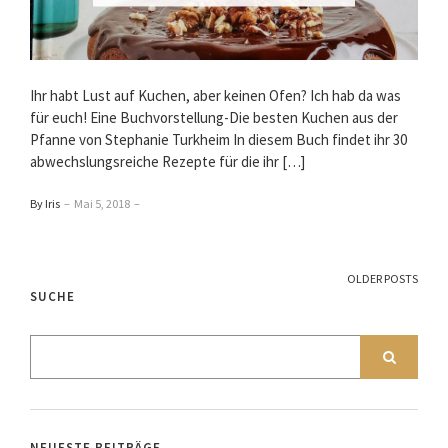
Ihr habt Lust auf Kuchen, aber keinen Ofen? Ich hab da was
für euch! Eine Buchvorstellung-Die besten Kuchen aus der
Pfanne von Stephanie Turkheim In diesem Buch findet ihr 30
abwechslungsreiche Rezepte für die ihr […]
By Iris
–
Mai 5, 2018
–
OLDER POSTS
SUCHE
NEUESTE BEITRÄGE