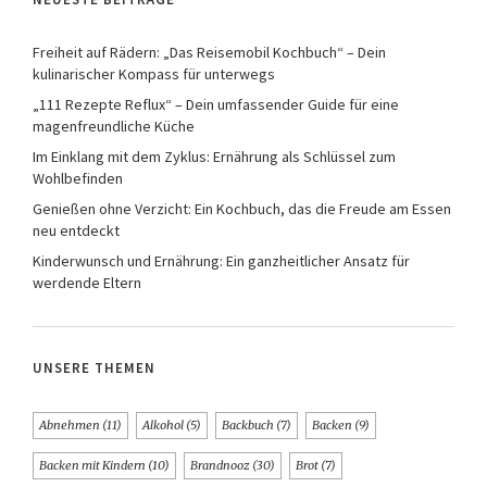
Freiheit auf Rädern: „Das Reisemobil Kochbuch“ – Dein
kulinarischer Kompass für unterwegs
„111 Rezepte Reflux“ – Dein umfassender Guide für eine
magenfreundliche Küche
Im Einklang mit dem Zyklus: Ernährung als Schlüssel zum
Wohlbefinden
Genießen ohne Verzicht: Ein Kochbuch, das die Freude am Essen
neu entdeckt
Kinderwunsch und Ernährung: Ein ganzheitlicher Ansatz für
werdende Eltern
UNSERE THEMEN
Abnehmen
(11)
Alkohol
(5)
Backbuch
(7)
Backen
(9)
Backen mit Kindern
(10)
Brandnooz
(30)
Brot
(7)