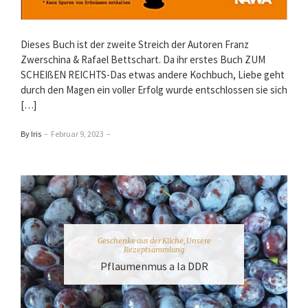
Dieses Buch ist der zweite Streich der Autoren Franz
Zwerschina & Rafael Bettschart. Da ihr erstes Buch ZUM
SCHEIßEN REICHTS-Das etwas andere Kochbuch, Liebe geht
durch den Magen ein voller Erfolg wurde entschlossen sie sich
[…]
By Iris
–
Februar 9, 2023
–
Geschenke aus der Küche
,
Unsere
Rezeptsammlung
Pflaumenmus a la DDR