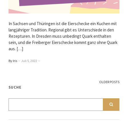
In Sachsen und Thüringen ist die Eierschecke ein Kuchen mit
langjähriger Tradition. Regional gibt es Unterschiede in den
Rezepturen. In Dresden muss unbedingt Quark enthalten
sein, und die Freiberger Eierschecke kommt ganz ohne Quark
aus. […]
By Iris
–
Juli 5, 2022
–
OLDER POSTS
SUCHE