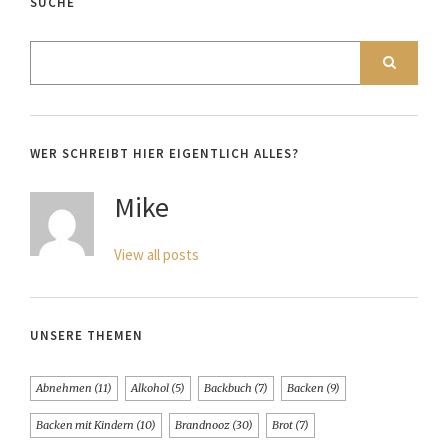
SUCHE
WER SCHREIBT HIER EIGENTLICH ALLES?
Mike
View all posts
UNSERE THEMEN
Abnehmen
(11)
Alkohol
(5)
Backbuch
(7)
Backen
(9)
Backen mit Kindern
(10)
Brandnooz
(30)
Brot
(7)