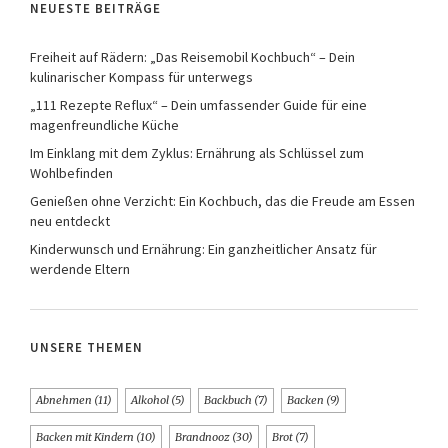
NEUESTE BEITRÄGE
Freiheit auf Rädern: „Das Reisemobil Kochbuch“ – Dein
kulinarischer Kompass für unterwegs
„111 Rezepte Reflux“ – Dein umfassender Guide für eine
magenfreundliche Küche
Im Einklang mit dem Zyklus: Ernährung als Schlüssel zum
Wohlbefinden
Genießen ohne Verzicht: Ein Kochbuch, das die Freude am Essen
neu entdeckt
Kinderwunsch und Ernährung: Ein ganzheitlicher Ansatz für
werdende Eltern
UNSERE THEMEN
Abnehmen
(11)
Alkohol
(5)
Backbuch
(7)
Backen
(9)
Backen mit Kindern
(10)
Brandnooz
(30)
Brot
(7)