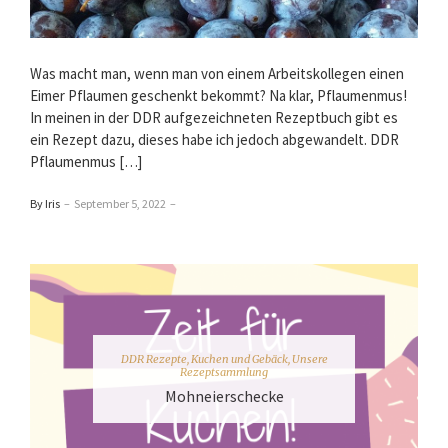
Was macht man, wenn man von einem Arbeitskollegen einen
Eimer Pflaumen geschenkt bekommt? Na klar, Pflaumenmus!
In meinen in der DDR aufgezeichneten Rezeptbuch gibt es
ein Rezept dazu, dieses habe ich jedoch abgewandelt. DDR
Pflaumenmus […]
By Iris
–
September 5, 2022
–
DDR Rezepte
,
Kuchen und Gebäck
,
Unsere
Rezeptsammlung
Mohneierschecke