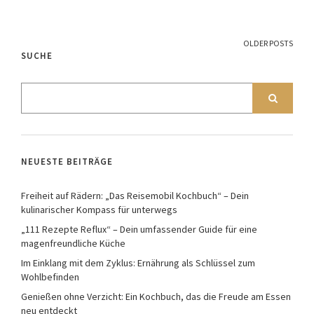
OLDER POSTS
SUCHE
NEUESTE BEITRÄGE
Freiheit auf Rädern: „Das Reisemobil Kochbuch“ – Dein
kulinarischer Kompass für unterwegs
„111 Rezepte Reflux“ – Dein umfassender Guide für eine
magenfreundliche Küche
Im Einklang mit dem Zyklus: Ernährung als Schlüssel zum
Wohlbefinden
Genießen ohne Verzicht: Ein Kochbuch, das die Freude am Essen
neu entdeckt