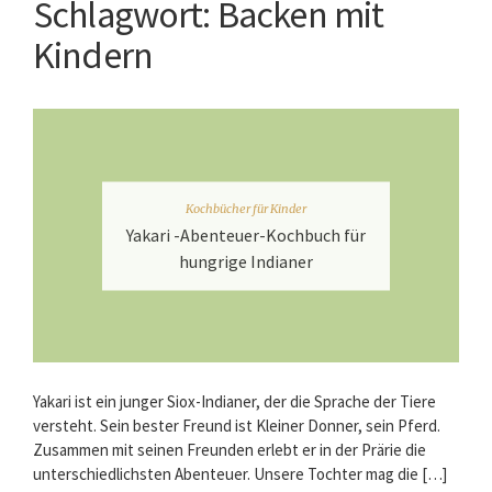
Schlagwort:
Backen mit
Kindern
Kochbücher für Kinder
Yakari -Abenteuer-Kochbuch für
hungrige Indianer
Yakari ist ein junger Siox-Indianer, der die Sprache der Tiere
versteht. Sein bester Freund ist Kleiner Donner, sein Pferd.
Zusammen mit seinen Freunden erlebt er in der Prärie die
unterschiedlichsten Abenteuer. Unsere Tochter mag die […]