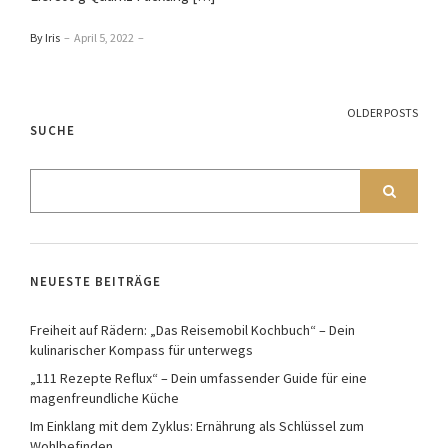
By Iris
–
April 5, 2022
–
OLDER POSTS
SUCHE
NEUESTE BEITRÄGE
Freiheit auf Rädern: „Das Reisemobil Kochbuch“ – Dein
kulinarischer Kompass für unterwegs
„111 Rezepte Reflux“ – Dein umfassender Guide für eine
magenfreundliche Küche
Im Einklang mit dem Zyklus: Ernährung als Schlüssel zum
Wohlbefinden