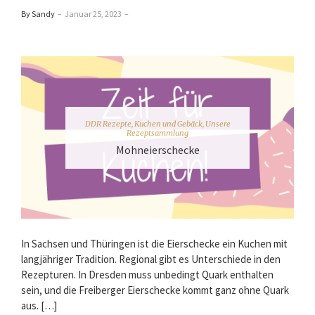
By Sandy
–
Januar 25, 2023
–
DDR Rezepte
,
Kuchen und Gebäck
,
Unsere
Rezeptsammlung
Mohneierschecke
In Sachsen und Thüringen ist die Eierschecke ein Kuchen mit
langjähriger Tradition. Regional gibt es Unterschiede in den
Rezepturen. In Dresden muss unbedingt Quark enthalten
sein, und die Freiberger Eierschecke kommt ganz ohne Quark
aus. […]