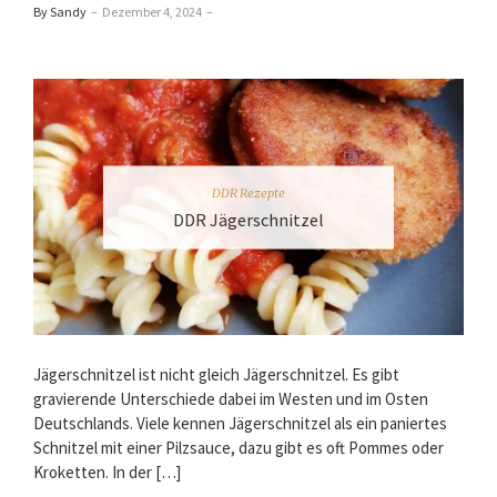
By Sandy
–
Dezember 4, 2024
–
DDR Rezepte
DDR Jägerschnitzel
Jägerschnitzel ist nicht gleich Jägerschnitzel. Es gibt
gravierende Unterschiede dabei im Westen und im Osten
Deutschlands. Viele kennen Jägerschnitzel als ein paniertes
Schnitzel mit einer Pilzsauce, dazu gibt es oft Pommes oder
Kroketten. In der […]