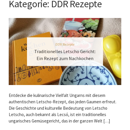
Kategorie:
DDR Rezepte
DDR Rezepte
Traditionelles Letscho Gericht:
Ein Rezept zum Nachkochen
Entdecke die kulinarische Vielfalt Ungarns mit diesem
authentischen Letscho-Rezept, das jeden Gaumen erfreut.
Die Geschichte und kulturelle Bedeutung von Letscho
Letscho, auch bekannt als Lecsó, ist ein traditionelles
ungarisches Gemüsegericht, das in der ganzen Welt […]