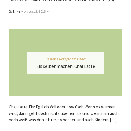
By Mike
–
August 2, 2018
–
Desserts
,
Rezepte für Kinder
Eis selber machen: Chai Latte
Chai Latte Eis: Egal ob Voll oder Low Carb Wenn es wärmer
wird, dann geht doch nichts über ein Eis und wenn man auch
noch weiß was drin ist: um so besser. und auch Kindern […]