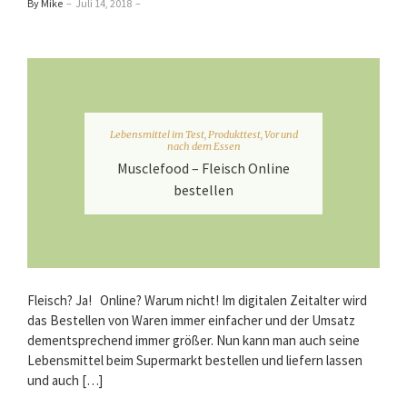
By Mike
–
Juli 14, 2018
–
Lebensmittel im Test
,
Produkttest
,
Vor und
nach dem Essen
Musclefood – Fleisch Online
bestellen
Fleisch? Ja! Online? Warum nicht! Im digitalen Zeitalter wird
das Bestellen von Waren immer einfacher und der Umsatz
dementsprechend immer größer. Nun kann man auch seine
Lebensmittel beim Supermarkt bestellen und liefern lassen
und auch […]