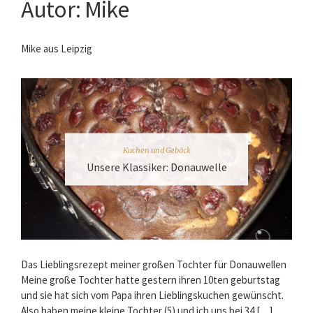
Autor:
Mike
Mike aus Leipzig
Kuchen und Gebäck
Unsere Klassiker: Donauwelle
Das Lieblingsrezept meiner großen Tochter für Donauwellen
Meine große Tochter hatte gestern ihren 10ten geburtstag
und sie hat sich vom Papa ihren Lieblingskuchen gewünscht.
Also haben meine kleine Tochter (5) und ich uns bei 34 […]