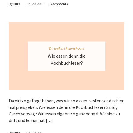
By Mike
–
Juni 20, 2018
–
0 Comments
Vor und nach dem Essen
Wie essen denn die
Kochbuchleser?
Da einige gefragt haben, was wir so essen, wollen wir das hier
mal preisgeben. Wie essen denn die Kochbuchleser? Sandy:
Gleich vorweg : Wir essen eigentlich ganz normal. Wir sind zu
dritt und keiner hat […]
By Mike
–
Juni 10, 2018
–