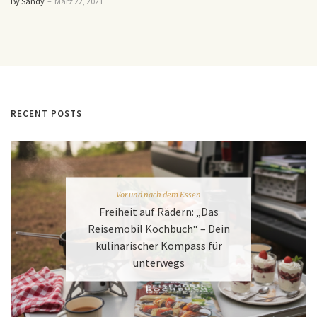
By Sandy
–
März 22, 2021
RECENT POSTS
Vor und nach dem Essen
Freiheit auf Rädern: „Das
Reisemobil Kochbuch“ – Dein
kulinarischer Kompass für
unterwegs