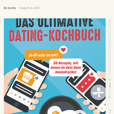
By Sandy
–
August 14, 2023