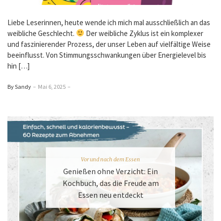
Liebe Leserinnen, heute wende ich mich mal ausschließlich an das
weibliche Geschlecht.
Der weibliche Zyklus ist ein komplexer
und faszinierender Prozess, der unser Leben auf vielfältige Weise
beeinflusst. Von Stimmungsschwankungen über Energielevel bis
hin […]
By Sandy
–
Mai 6, 2025
–
Vor und nach dem Essen
Genießen ohne Verzicht: Ein
Kochbuch, das die Freude am
Essen neu entdeckt