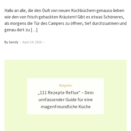
Hallo an alle, die den Duft von neuen Kochbüchern genauso lieben
wie den von frisch gehackten Kräutern! Gibt es etwas Schöneres,
als morgens die Tür des Campers zu öffnen, tief durchzuatmen und
genau dort zu […]
By Sandy
–
April 14, 2026
–
Ratgeber
„111 Rezepte Reflux“ – Dein
umfassender Guide für eine
magenfreundliche Küche