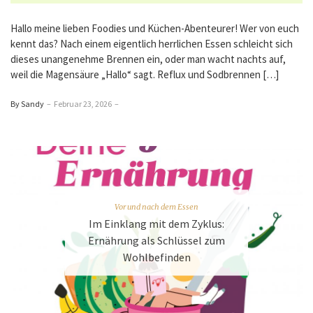
Hallo meine lieben Foodies und Küchen-Abenteurer! Wer von euch
kennt das? Nach einem eigentlich herrlichen Essen schleicht sich
dieses unangenehme Brennen ein, oder man wacht nachts auf,
weil die Magensäure „Hallo“ sagt. Reflux und Sodbrennen […]
By Sandy
–
Februar 23, 2026
–
Vor und nach dem Essen
Im Einklang mit dem Zyklus:
Ernährung als Schlüssel zum
Wohlbefinden