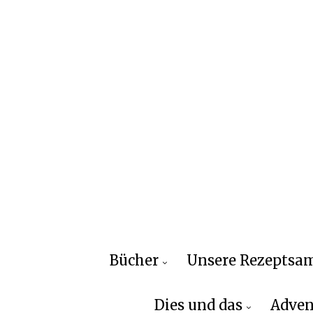
Bücher
Unsere Rezepts
Dies und das
Adven