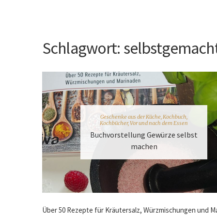
Schlagwort:
selbstgemach
Geschenke aus der Küche
,
Kochbuch
,
Kochbücher
,
Vor und nach dem Essen
Buchvorstellung Gewürze selbst
machen
Über 50 Rezepte für Kräutersalz, Würzmischungen und M