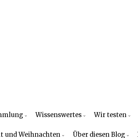
ammlung
Wissenswertes
Wir testen
t und Weihnachten
Über diesen Blog