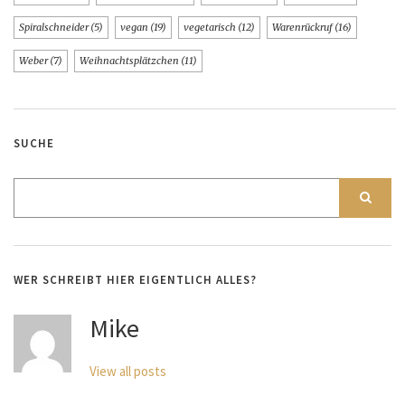
Spiralschneider
(5)
vegan
(19)
vegetarisch
(12)
Warenrückruf
(16)
Weber
(7)
Weihnachtsplätzchen
(11)
SUCHE
WER SCHREIBT HIER EIGENTLICH ALLES?
Mike
View all posts