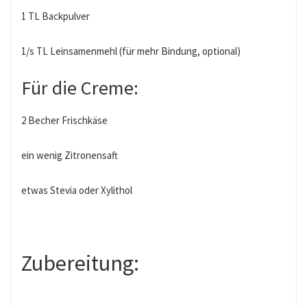
1 TL Backpulver
1/s TL Leinsamenmehl (für mehr Bindung, optional)
Für die Creme:
2 Becher Frischkäse
ein wenig Zitronensaft
etwas Stevia oder Xylithol
Zubereitung: