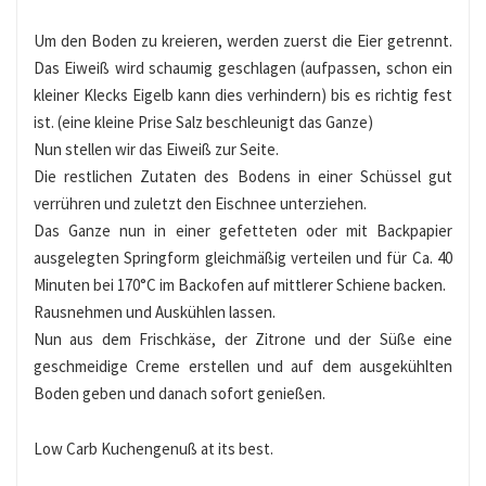
Um den Boden zu kreieren, werden zuerst die Eier getrennt.
Das Eiweiß wird schaumig geschlagen (aufpassen, schon ein
kleiner Klecks Eigelb kann dies verhindern) bis es richtig fest
ist. (eine kleine Prise Salz beschleunigt das Ganze)
Nun stellen wir das Eiweiß zur Seite.
Die restlichen Zutaten des Bodens in einer Schüssel gut
verrühren und zuletzt den Eischnee unterziehen.
Das Ganze nun in einer gefetteten oder mit Backpapier
ausgelegten Springform gleichmäßig verteilen und für Ca. 40
Minuten bei 170°C im Backofen auf mittlerer Schiene backen.
Rausnehmen und Auskühlen lassen.
Nun aus dem Frischkäse, der Zitrone und der Süße eine
geschmeidige Creme erstellen und auf dem ausgekühlten
Boden geben und danach sofort genießen.
Low Carb Kuchengenuß at its best.