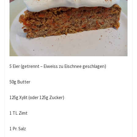
5 Eier (getrennt – Eiweiss zu Eischnee geschlagen)
50g Butter
125g Xylit (oder 125g Zucker)
1 TL Zimt
1 Pr. Salz