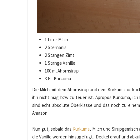
1 Liter Milch
2 Sternanis
2 Stangen Zimt
1 Stange Vanille
100 ml Ahornsirup
3 EL Kurkuma
Die Milch mit dem Ahornsirup und dem Kurkuma aufkoc
ihn nicht mag bzw zu teuer ist. Apropos Kurkuma, ich
sind echt absolute Oberklasse und das noch zu einem s
Amazon.
Nun gut, sobald das
Kurkuma
, Milch und Sirupgemisch
die Vanille werden hinzugefügt. Deckel drauf und abkü