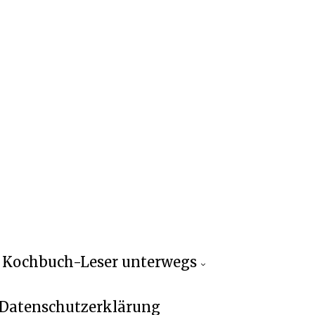
Kochbuch-Leser unterwegs
Datenschutzerklärung