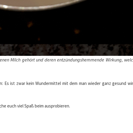
denen Milch gehört und deren entzündungshemmende Wirkung, welc
en: Es ist zwar kein Wundermittel mit dem man wieder ganz gesund wir
che euch viel Spaß beim ausprobieren.