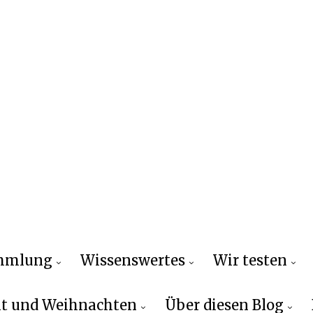
ammlung
Wissenswertes
Wir testen
t und Weihnachten
Über diesen Blog