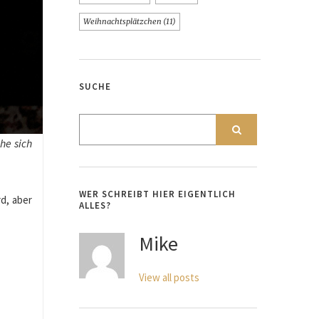
Weihnachtsplätzchen
(11)
SUCHE
he sich
WER SCHREIBT HIER EIGENTLICH
d, aber
ALLES?
Mike
View all posts