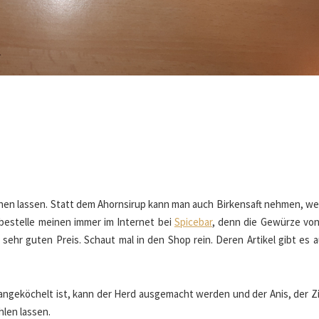
hen lassen. Statt dem Ahornsirup kann man auch Birkensaft nehmen, w
 bestelle meinen immer im Internet bei
Spicebar
, denn die Gewürze vo
ehr guten Preis. Schaut mal in den Shop rein. Deren Artikel gibt es a
 angeköchelt ist, kann der Herd ausgemacht werden und der Anis, der Z
hlen lassen.