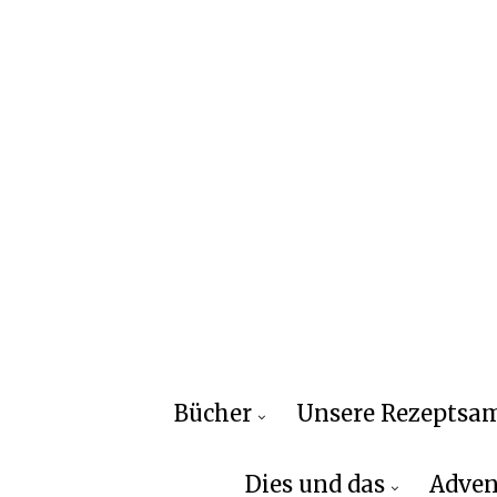
Bücher
Unsere Rezepts
Dies und das
Adven