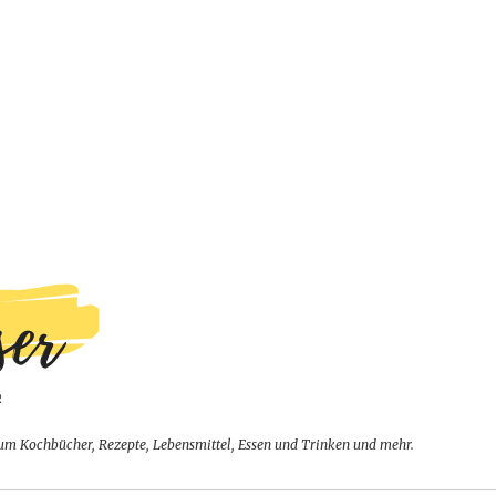
um Kochbücher, Rezepte, Lebensmittel, Essen und Trinken und mehr.