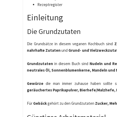
Rezeptregister
Einleitung
Die Grundzutaten
Die Grundsätze in diesem veganen Kochbuch sind
Z
nahrhafte Zutaten
und
Grund- und Vielzweckzuta
Grundzutaten
in diesem Buch sind
Nudeln und Rei
neutrales Öl, Sonnenblumenkerne, Mandeln und 
Gewürze
die man immer zuhause haben sollte s
geräuchertes Paprikapulver, Bierhefe/Malzhefe,
Für
Gebäck
gehört zu den Grundzutaten
Zucker, Meh