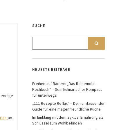
SUCHE
NEUESTE BEITRÄGE
Freiheit auf Rädern: „Das Reisemobil
Kochbuch“ – Dein kulinarischer Kompass
für unterwegs
wendige
„111 Rezepte Reflux“ – Dein umfassender
Guide für eine magenfreundliche Küche
Im Einklang mit dem Zyklus: Ernährung als
erlag
an.
Schlüssel zum Wohlbefinden