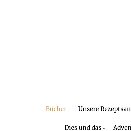
Bücher
Unsere Rezepts
Dies und das
Adven