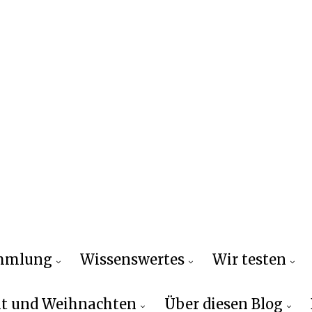
ammlung
Wissenswertes
Wir testen
t und Weihnachten
Über diesen Blog