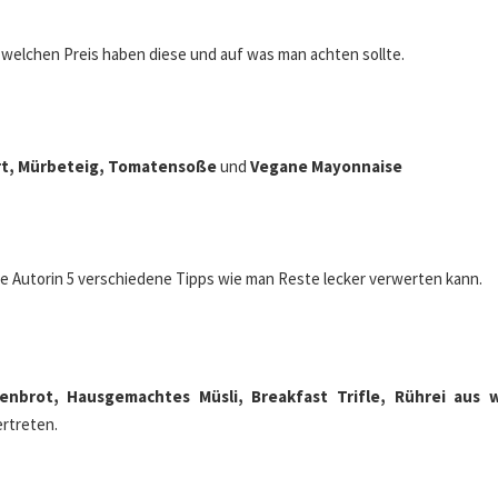
, welchen Preis haben diese und auf was man achten sollte.
rt, Mürbeteig, Tomatensoße
und
Vegane Mayonnaise
die Autorin 5 verschiedene Tipps wie man Reste lecker verwerten kann.
enbrot, Hausgemachtes Müsli, Breakfast Trifle, Rührei aus
ertreten.