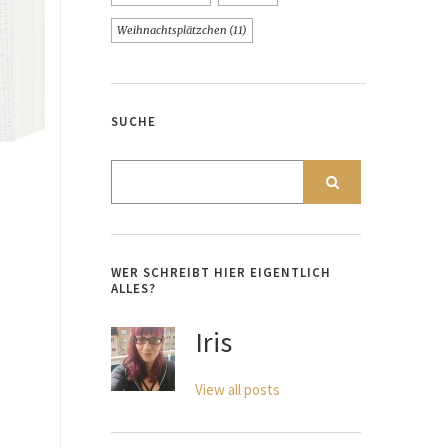
Weihnachtsplätzchen
(11)
SUCHE
WER SCHREIBT HIER EIGENTLICH
ALLES?
Iris
View all posts