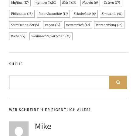
Muffins
(17)
mymuesli
(20)
Müsli
(19)
Nudeln
(6)
Ostern
(17)
Plätzchen
(13)
Roter Smoothie
(11)
Schokolade
(6)
Smoothie
(41)
Spiralschneider
(5)
vegan
(19)
vegetarisch
(12)
Warenrückruf
(16)
Weber
(7)
Weihnachtsplätzchen
(11)
SUCHE
WER SCHREIBT HIER EIGENTLICH ALLES?
Mike