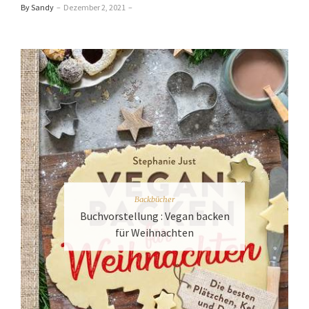
By Sandy
–
Dezember 2, 2021
–
Backbücher
Buchvorstellung : Vegan backen
für Weihnachten