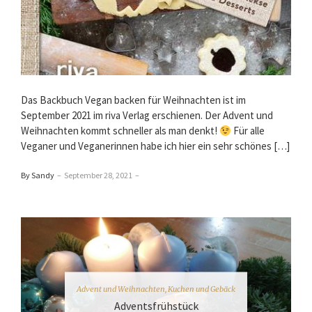
Das Backbuch Vegan backen für Weihnachten ist im
September 2021 im riva Verlag erschienen. Der Advent und
Weihnachten kommt schneller als man denkt!
Für alle
Veganer und Veganerinnen habe ich hier ein sehr schönes […]
By Sandy
–
September 28, 2021
–
Advent und Weihnachten
,
Kuchen und Gebäck
Adventsfrühstück