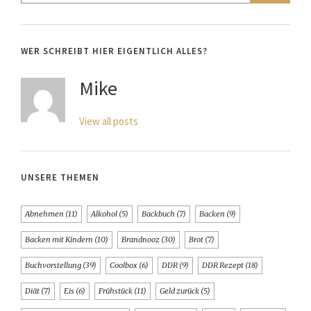
WER SCHREIBT HIER EIGENTLICH ALLES?
Mike
View all posts
UNSERE THEMEN
Abnehmen
(11)
Alkohol
(5)
Backbuch
(7)
Backen
(9)
Backen mit Kindern
(10)
Brandnooz
(30)
Brot
(7)
Buchvorstellung
(39)
Coolbox
(6)
DDR
(9)
DDR Rezept
(18)
Diät
(7)
Eis
(6)
Frühstück
(11)
Geld zurück
(5)