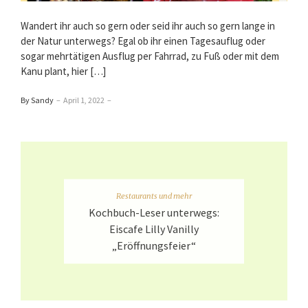
Wandert ihr auch so gern oder seid ihr auch so gern lange in
der Natur unterwegs? Egal ob ihr einen Tagesauflug oder
sogar mehrtätigen Ausflug per Fahrrad, zu Fuß oder mit dem
Kanu plant, hier […]
By Sandy
–
April 1, 2022
–
Restaurants und mehr
Kochbuch-Leser unterwegs:
Eiscafe Lilly Vanilly
„Eröffnungsfeier“