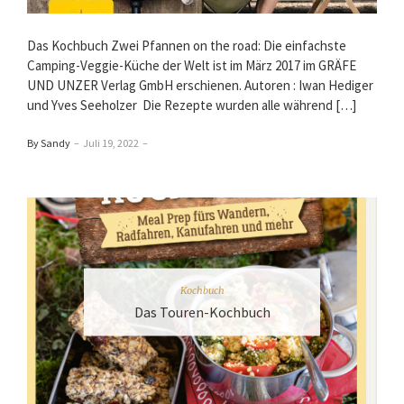
Das Kochbuch Zwei Pfannen on the road: Die einfachste
Camping-Veggie-Küche der Welt ist im März 2017 im GRÄFE
UND UNZER Verlag GmbH erschienen. Autoren : Iwan Hediger
und Yves Seeholzer Die Rezepte wurden alle während […]
By Sandy
–
Juli 19, 2022
–
Kochbuch
Das Touren-Kochbuch