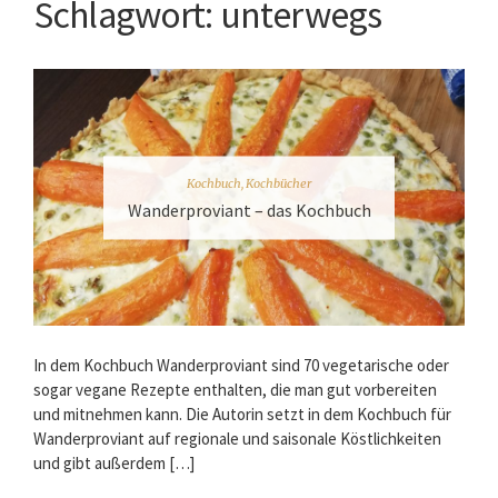
Schlagwort:
unterwegs
Kochbuch
,
Kochbücher
Wanderproviant – das Kochbuch
In dem Kochbuch Wanderproviant sind 70 vegetarische oder
sogar vegane Rezepte enthalten, die man gut vorbereiten
und mitnehmen kann. Die Autorin setzt in dem Kochbuch für
Wanderproviant auf regionale und saisonale Köstlichkeiten
und gibt außerdem […]