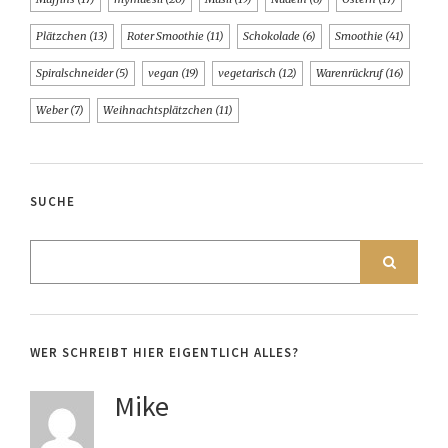
Plätzchen
(13)
Roter Smoothie
(11)
Schokolade
(6)
Smoothie
(41)
Spiralschneider
(5)
vegan
(19)
vegetarisch
(12)
Warenrückruf
(16)
Weber
(7)
Weihnachtsplätzchen
(11)
SUCHE
WER SCHREIBT HIER EIGENTLICH ALLES?
Mike