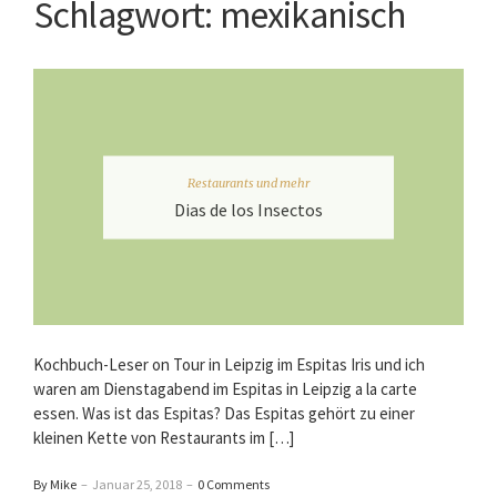
Schlagwort:
mexikanisch
Restaurants und mehr
Dias de los Insectos
Kochbuch-Leser on Tour in Leipzig im Espitas Iris und ich
waren am Dienstagabend im Espitas in Leipzig a la carte
essen. Was ist das Espitas? Das Espitas gehört zu einer
kleinen Kette von Restaurants im […]
By Mike
–
Januar 25, 2018
–
0 Comments