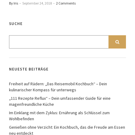
By Iris
–
September 24, 2018
–
2 Comments
SUCHE
NEUESTE BEITRÄGE
Freiheit auf Rädern: „Das Reisemobil Kochbuch“ – Dein
kulinarischer Kompass für unterwegs
„111 Rezepte Reflux“ – Dein umfassender Guide für eine
magenfreundliche Küche
Im Einklang mit dem Zyklus: Ernährung als Schlüssel zum
Wohlbefinden
Genießen ohne Verzicht: Ein Kochbuch, das die Freude am Essen
neu entdeckt