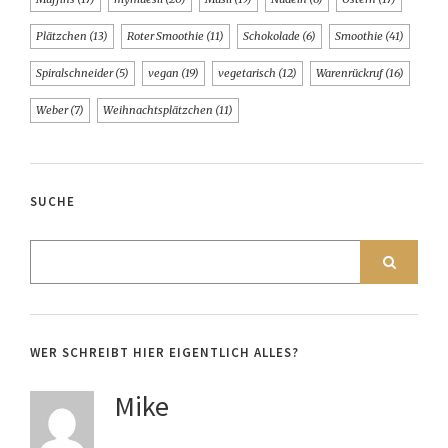
Plätzchen
(13)
Roter Smoothie
(11)
Schokolade
(6)
Smoothie
(41)
Spiralschneider
(5)
vegan
(19)
vegetarisch
(12)
Warenrückruf
(16)
Weber
(7)
Weihnachtsplätzchen
(11)
SUCHE
WER SCHREIBT HIER EIGENTLICH ALLES?
Mike