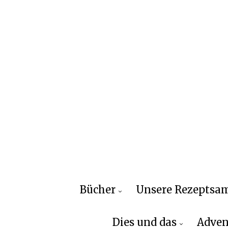
Bücher
Unsere Rezepts
Dies und das
Adven