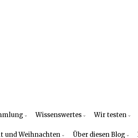
ammlung
Wissenswertes
Wir testen
t und Weihnachten
Über diesen Blog