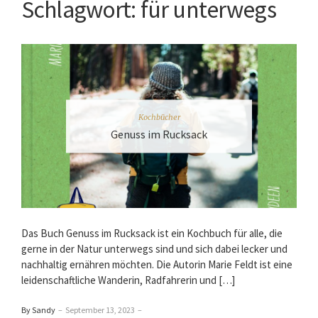
Schlagwort:
für unterwegs
Kochbücher
Genuss im Rucksack
Das Buch Genuss im Rucksack ist ein Kochbuch für alle, die
gerne in der Natur unterwegs sind und sich dabei lecker und
nachhaltig ernähren möchten. Die Autorin Marie Feldt ist eine
leidenschaftliche Wanderin, Radfahrerin und […]
By Sandy
–
September 13, 2023
–