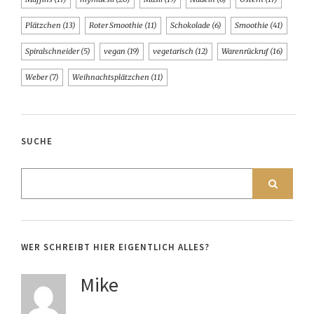
Plätzchen
(13)
Roter Smoothie
(11)
Schokolade
(6)
Smoothie
(41)
Spiralschneider
(5)
vegan
(19)
vegetarisch
(12)
Warenrückruf
(16)
Weber
(7)
Weihnachtsplätzchen
(11)
SUCHE
WER SCHREIBT HIER EIGENTLICH ALLES?
Mike