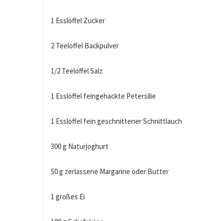
1 Esslöffel Zucker
2 Teelöffel Backpulver
1/2 Teelöffel Salz
1 Esslöffel feingehackte Petersilie
1 Esslöffel fein geschnittener Schnittlauch
300 g Naturjoghurt
50 g zerlassene Margarine oder Butter
1 großes Ei