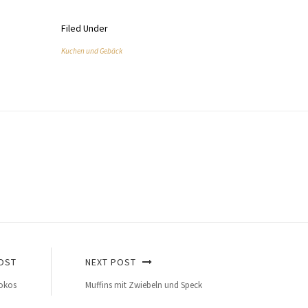
Filed Under
Kuchen und Gebäck
OST
NEXT POST
Kokos
Muffins mit Zwiebeln und Speck