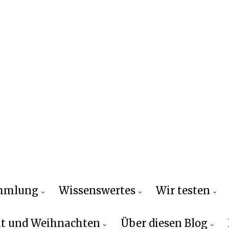
ammlung
Wissenswertes
Wir testen
t und Weihnachten
Über diesen Blog