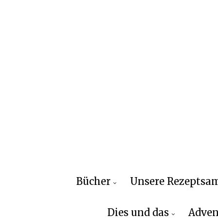
Bücher
Unsere Rezepts
Dies und das
Adven