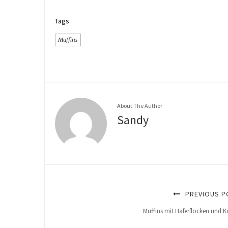
Tags
Muffins
About The Author
Sandy
PREVIOUS P
Muffins mit Haferflocken und 