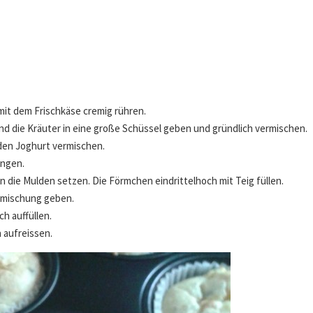
mit dem Frischkäse cremig rühren.
und die Kräuter in eine große Schüssel geben und gründlich vermischen.
 den Joghurt vermischen.
engen.
 die Mulden setzen. Die Förmchen eindrittelhoch mit Teig füllen.
semischung geben.
h auffüllen.
n aufreissen.