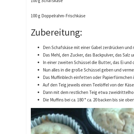
100 g Schafskäse
100 g Doppelrahm-Frischkäse
Zubereitung:
Den Schafskäse mit einer Gabel zerdrücken und 
Das Mehl, den Zucker, das Backpulver, das Salz 
In einer zweiten Schüssel die Butter, das Ei und
Nun alles in die große Schüssel geben und verm
Das Muffinblech einfetten oder Papierförmchen in
Auf den Teig jeweils einen Teelöffel von der Kä
Dann mit dem restlichen Teig etwa zweidrittelhoc
Die Muffins bei ca. 180 ° ca. 20 backen bis sie obe