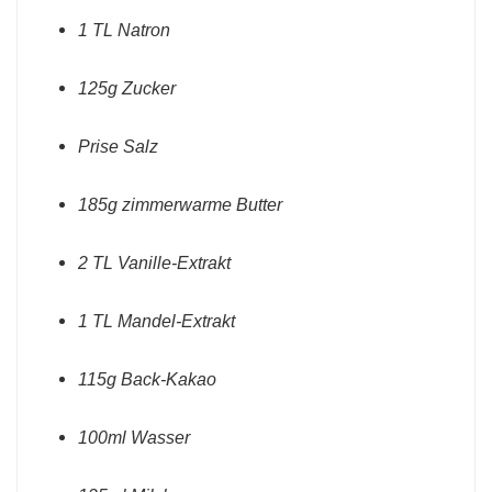
1 TL Natron
125g Zucker
Prise Salz
185g zimmerwarme Butter
2 TL Vanille-Extrakt
1 TL Mandel-Extrakt
115g Back-Kakao
100ml Wasser