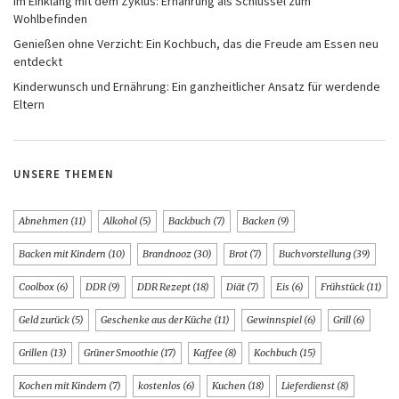
Im Einklang mit dem Zyklus: Ernährung als Schlüssel zum
Wohlbefinden
Genießen ohne Verzicht: Ein Kochbuch, das die Freude am Essen neu
entdeckt
Kinderwunsch und Ernährung: Ein ganzheitlicher Ansatz für werdende
Eltern
UNSERE THEMEN
Abnehmen
(11)
Alkohol
(5)
Backbuch
(7)
Backen
(9)
Backen mit Kindern
(10)
Brandnooz
(30)
Brot
(7)
Buchvorstellung
(39)
Coolbox
(6)
DDR
(9)
DDR Rezept
(18)
Diät
(7)
Eis
(6)
Frühstück
(11)
Geld zurück
(5)
Geschenke aus der Küche
(11)
Gewinnspiel
(6)
Grill
(6)
Grillen
(13)
Grüner Smoothie
(17)
Kaffee
(8)
Kochbuch
(15)
Kochen mit Kindern
(7)
kostenlos
(6)
Kuchen
(18)
Lieferdienst
(8)