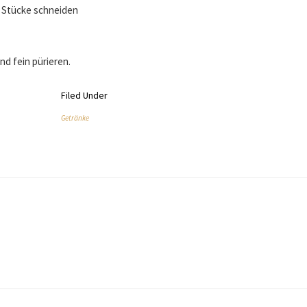
 Stücke schneiden
nd fein pürieren.
Filed Under
Getränke