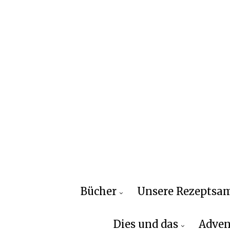
Bücher
Unsere Rezepts
Dies und das
Adven