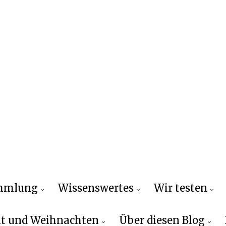
ammlung
Wissenswertes
Wir testen
t und Weihnachten
Über diesen Blog