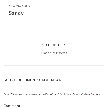
About The Author
Sandy
NEXT POST
Dias de los Insectos
SCHREIBE EINEN KOMMENTAR
Deine E-Mail-Adresse wird nicht veröffentlicht.
Erforderliche Felder sind mit
*
markiert
Comment