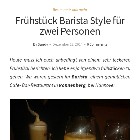
Restaurants und mehr
Frühstück Barista Style für
zwei Personen
By Sandy
–
Dezember 13, 2014
–
0 Comments
Heute muss ich euch unbedingt von einem sehr leckeren
Frühstück berichten. Ich liebe es ja irgendwo frühstücken zu
gehen. Wir waren gestern im
Barista
, einem gemütlichen
Cafe- Bar-Restaurant in
Ronnenberg
, bei Hannover.