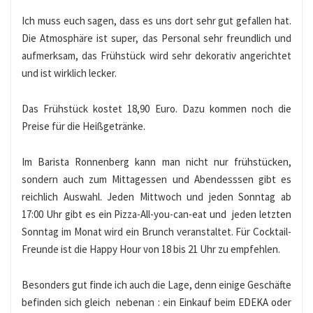
Ich muss euch sagen, dass es uns dort sehr gut gefallen hat.
Die Atmosphäre ist super, das Personal sehr freundlich und
aufmerksam, das Frühstück wird sehr dekorativ angerichtet
und ist wirklich lecker.
Das Frühstück kostet 18,90 Euro. Dazu kommen noch die
Preise für die Heißgetränke.
Im Barista Ronnenberg kann man nicht nur frühstücken,
sondern auch zum Mittagessen und Abendesssen gibt es
reichlich Auswahl. Jeden Mittwoch und jeden Sonntag ab
17:00 Uhr gibt es ein Pizza-All-you-can-eat und jeden letzten
Sonntag im Monat wird ein Brunch veranstaltet. Für Cocktail-
Freunde ist die Happy Hour von 18 bis 21 Uhr zu empfehlen.
Besonders gut finde ich auch die Lage, denn einige Geschäfte
befinden sich gleich nebenan : ein Einkauf beim EDEKA oder