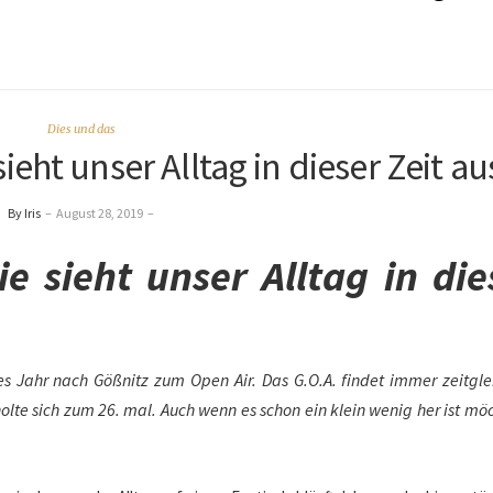
Dies und das
ieht unser Alltag in dieser Zeit au
By Iris
–
August 28, 2019
–
ie sieht unser Alltag in die
es Jahr nach Gößnitz zum Open Air. Das G.O.A. findet immer zeitgle
e sich zum 26. mal. Auch wenn es schon ein klein wenig her ist möc