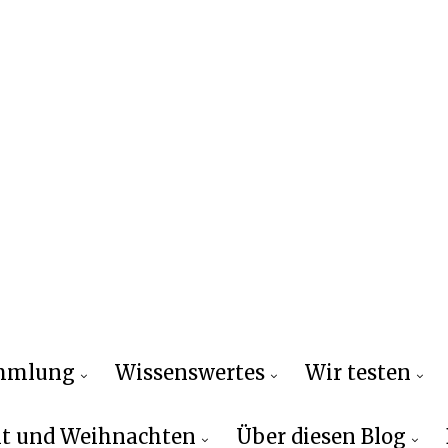
ammlung
Wissenswertes
Wir testen
t und Weihnachten
Über diesen Blog