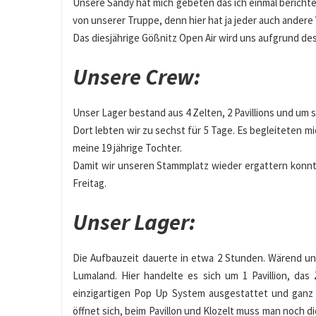
Unsere Sandy hat mich gebeten das ich einmal berichte w
von unserer Truppe, denn hier hat ja jeder auch ander
Das diesjährige Gößnitz Open Air wird uns aufgrund des 
Unsere Crew:
Unser Lager bestand aus 4 Zelten, 2 Pavillions und um 
Dort lebten wir zu sechst für 5 Tage. Es begleiteten 
meine 19 jährige Tochter.
Damit wir unseren Stammplatz wieder ergattern konnt
Freitag.
Unser Lager:
Die Aufbauzeit dauerte in etwa 2 Stunden. Wärend un
Lumaland. Hier handelte es sich um 1 Pavillion, das
einzigartigen Pop Up System ausgestattet und ganz e
öffnet sich, beim Pavillon und Klozelt muss man noch di