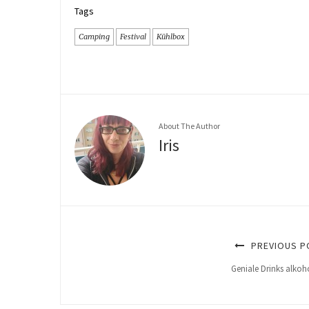
Tags
Camping
Festival
Kühlbox
About The Author
Iris
PREVIOUS P
Geniale Drinks alkoho