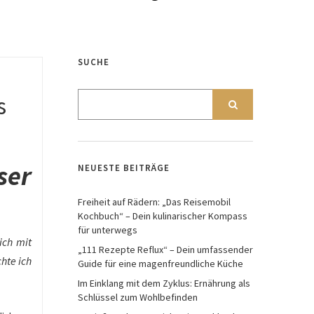
SUCHE
s
ser
NEUESTE BEITRÄGE
Freiheit auf Rädern: „Das Reisemobil
Kochbuch“ – Dein kulinarischer Kompass
für unterwegs
ich mit
„111 Rezepte Reflux“ – Dein umfassender
hte ich
Guide für eine magenfreundliche Küche
Im Einklang mit dem Zyklus: Ernährung als
Schlüssel zum Wohlbefinden