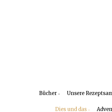
Bücher
Unsere Rezepts
Dies und das
Adven