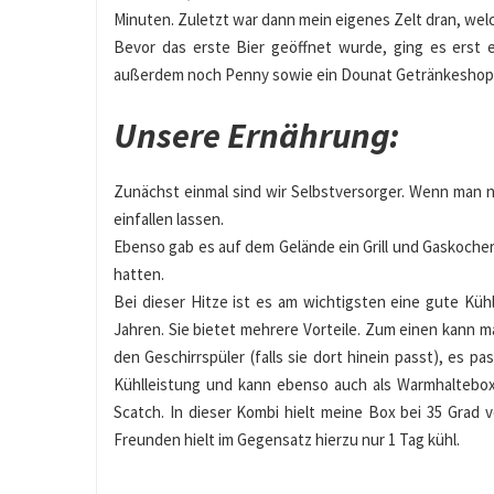
Minuten. Zuletzt war dann mein eigenes Zelt dran, welc
Bevor das erste Bier geöffnet wurde, ging es erst e
außerdem noch Penny sowie ein Dounat Getränkeshop
Unsere Ernährung:
Zunächst einmal sind wir Selbstversorger. Wenn man 
einfallen lassen.
Ebenso gab es auf dem Gelände ein Grill und Gaskoche
hatten.
Bei dieser Hitze ist es am wichtigsten eine gute Küh
Jahren. Sie bietet mehrere Vorteile. Zum einen kann m
den Geschirrspüler (falls sie dort hinein passt), es 
Kühlleistung und kann ebenso auch als Warmhaltebo
Scatch. In dieser Kombi hielt meine Box bei 35 Grad
Freunden hielt im Gegensatz hierzu nur 1 Tag kühl.