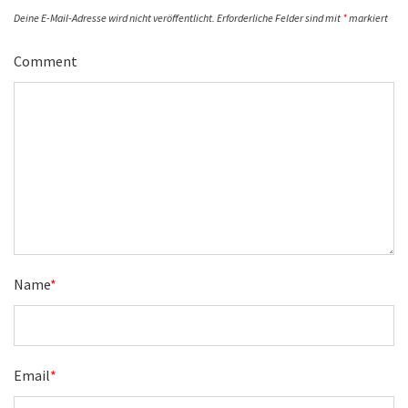
Deine E-Mail-Adresse wird nicht veröffentlicht.
Erforderliche Felder sind mit
*
markiert
Comment
Name
*
Email
*