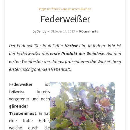
Tipps und Tricks aus unseren Küchen
Federweißer
By Sandy
–
Oktober 14, 2013
–
0 Comments
Der Federweißer läutet den
Herbst
ein. In jedem Jahr ist
der Federweißer das
erste Produkt der Weinlese
. Auf den
ersten Weinfesten des Jahres präsentieren die Winzer ihren
ersten noch gärenden Rebensaft.
Federweißer ist
teilweise bereits
vergorener und noch
gärender
Traubenmost
. Er hat
eine trübe Farbe,
welche durch die