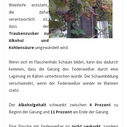
Weinhefe entsteht,
die dafür
verantwortlich ist,
dass der
Traubenzucker zu
Alkohol und
Kohlensäure
umgewandelt wird.
Wenn sich im Flaschenhals Schaum bildet, kann das dadurch
kommen, dass die Gärung des Federweißer durch eine
Lagerung im Kalten unterbrochen wurde. Die Schaumbildung
verschwindet, wenn der Federweißer wieder im Warmen
steht.
Der
Alkoholgehalt
schwankt zwischen
4 Prozent
zu
Beginn der Gärung und
11 Prozent
am Ende der Gärung.
Eine Flasche mit Federweißer ist
nicht verkorkt
, sondern