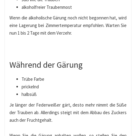
alkoholfreier Traubenmost
Wenn die alkoholische Gärung noch nicht begonnen hat, wird
eine Lagerung bei Zimmertemperatur empfohlen. Warten Sie
nun 1 bis 2 Tage mit dem Verzehr.
Während der Gärung
Trübe Farbe
prickelnd
halbsüß
Je länger der Federweißer gärt, desto mehr nimmt die Süße
der Trauben ab. Allerdings steigt mit dem Abbau des Zuckers
auch der Fruchtgehalt.
Wenn Sie die Gärung anhalten wollen, so stellen Sie den