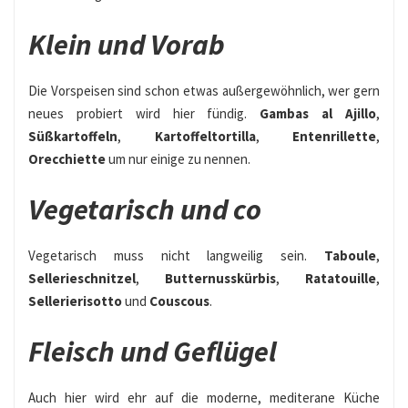
Klein und Vorab
Die Vorspeisen sind schon etwas außergewöhnlich, wer gern
neues probiert wird hier fündig.
Gambas al Ajillo
,
Süßkartoffeln
,
Kartoffeltortilla
,
Entenrillette
,
Orecchiette
um nur einige zu nennen.
Vegetarisch und co
Vegetarisch muss nicht langweilig sein.
Taboule
,
Sellerieschnitzel
,
Butternusskürbis
,
Ratatouille
,
Sellerierisotto
und
Couscous
.
Fleisch und Geflügel
Auch hier wird ehr auf die moderne, mediterane Küche