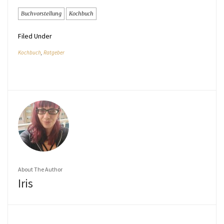
Buchvorstellung
Kochbuch
Filed Under
Kochbuch
,
Ratgeber
About The Author
Iris