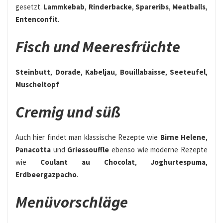
gesetzt.
Lammkebab
,
Rinderbacke
,
Spareribs
,
Meatballs
,
Entenconfit
.
Fisch und Meeresfrüchte
Steinbutt
,
Dorade
,
Kabeljau
,
Bouillabaisse
,
Seeteufel
,
Muscheltopf
Cremig und süß
Auch hier findet man klassische Rezepte wie
Birne Helene
,
Panacotta
und
Griessouffle
ebenso wie moderne Rezepte
wie
Coulant au Chocolat
,
Joghurtespuma
,
Erdbeergazpacho
.
Menüvorschläge