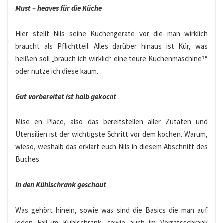
Must – heaves für die Küche
Hier stellt Nils seine Küchengeräte vor die man wirklich
braucht als Pflichtteil. Alles darüber hinaus ist Kür, was
heißen soll „brauch ich wirklich eine teure Küchenmaschine?“
oder nutze ich diese kaum.
Gut vorbereitet ist halb gekocht
Mise en Place, also das bereitstellen aller Zutaten und
Utensilien ist der wichtigste Schritt vor dem kochen. Warum,
wieso, weshalb das erklärt euch Nils in diesem Abschnitt des
Buches.
In den Kühlschrank geschaut
Was gehört hinein, sowie was sind die Basics die man auf
jeden Fall im Kühlschrank, sowie auch im Vorratsschrank