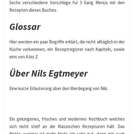
Sechs verschiedene Vorschläge für 3 Gang Menüs mit den
Rezepten dieses Buches.
Glossar
Hier werden ein paar Begriffe erklärt, die nicht alltäglich in der
Küche vorkommen, ein Rezeptregister nach Kapiteln, sowie
eins von A bis Z
Über Nils Egtmeyer
Eine kurze Erläuterung über den Werdegang von Nils.
Ein gelungenes, frisches und modernes Kochbuch welches
sich nicht steif an die Klassischen Rezepturen hält. Das
Motto weniger ist mehr finde ich sehr gut, denn mit auch