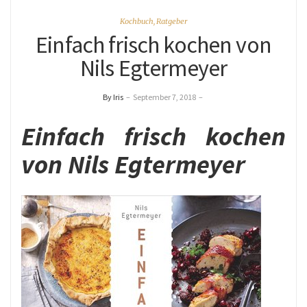
Kochbuch
,
Ratgeber
Einfach frisch kochen von
Nils Egtermeyer
By Iris
–
September 7, 2018
–
Einfach frisch kochen
von Nils Egtermeyer