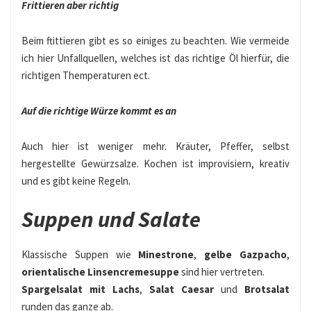
Frittieren aber richtig
Beim ftittieren gibt es so einiges zu beachten. Wie vermeide
ich hier Unfallquellen, welches ist das richtige Öl hierfür, die
richtigen Themperaturen ect.
Auf die richtige Würze kommt es an
Auch hier ist weniger mehr. Kräuter, Pfeffer, selbst
hergestellte Gewürzsalze. Kochen ist improvisiern, kreativ
und es gibt keine Regeln.
Suppen und Salate
Klassische Suppen wie
Minestrone
,
gelbe Gazpacho
,
orientalische Linsencremesuppe
sind hier vertreten.
Spargelsalat mit Lachs
,
Salat Caesar
und
Brotsalat
runden das ganze ab.