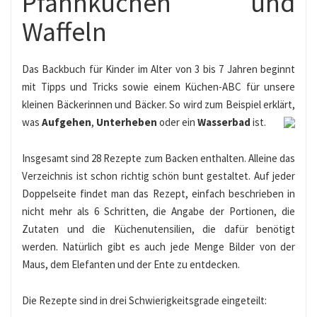
Pfannkuchen und
Waffeln
Das Backbuch für Kinder im Alter von 3 bis 7 Jahren beginnt
mit Tipps und Tricks sowie einem Küchen-ABC für unsere
kleinen Bäckerinnen und Bäcker. So wird zum Beispiel erklärt,
was
Aufgehen
,
Unterheben
oder ein
Wasserbad
ist.
Insgesamt sind 28 Rezepte zum Backen enthalten. Alleine das
Verzeichnis ist schon richtig schön bunt gestaltet. Auf jeder
Doppelseite findet man das Rezept, einfach beschrieben in
nicht mehr als 6 Schritten, die Angabe der Portionen, die
Zutaten und die Küchenutensilien, die dafür benötigt
werden. Natürlich gibt es auch jede Menge Bilder von der
Maus, dem Elefanten und der Ente zu entdecken.
Die Rezepte sind in drei Schwierigkeitsgrade eingeteilt: