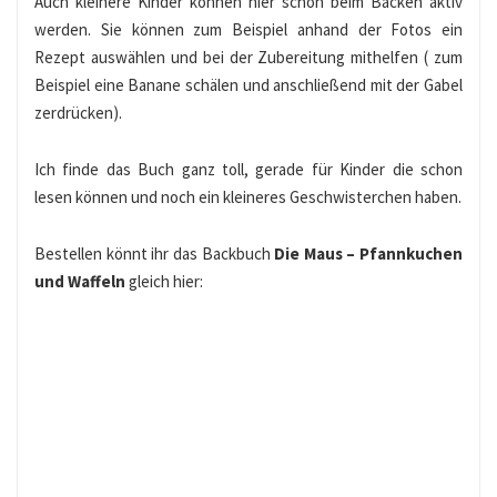
Auch kleinere Kinder können hier schon beim Backen aktiv
werden. Sie können zum Beispiel anhand der Fotos ein
Rezept auswählen und bei der Zubereitung mithelfen ( zum
Beispiel eine Banane schälen und anschließend mit der Gabel
zerdrücken).
Ich finde das Buch ganz toll, gerade für Kinder die schon
lesen können und noch ein kleineres Geschwisterchen haben.
Bestellen könnt ihr das Backbuch
Die Maus – Pfannkuchen
und Waffeln
gleich hier: