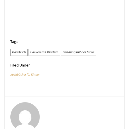
Tags
Backbuch
Backen mit Kindern
Sendung mit der Maus
Filed Under
Kochbücher für Kinder