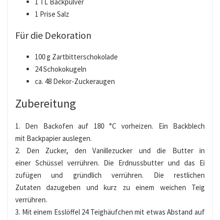
1 TL Backpulver
1 Prise Salz
Für die Dekoration
100 g Zartbitterschokolade
24 Schokokugeln
ca. 48 Dekor-Zuckeraugen
Zubereitung
1. Den Backofen auf 180 °C vorheizen. Ein Backblech
mit Backpapier auslegen.
2. Den Zucker, den Vanillezucker und die Butter in
einer Schüssel verrühren. Die Erdnussbutter und das Ei
zufügen und gründlich verrühren. Die restlichen
Zutaten dazugeben und kurz zu einem weichen Teig
verrühren.
3. Mit einem Esslöffel 24 Teighäufchen mit etwas Abstand auf