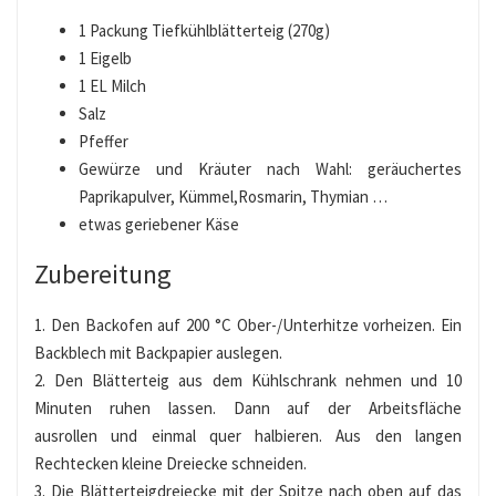
1 Packung Tiefkühlblätterteig (270g)
1 Eigelb
1 EL Milch
Salz
Pfeffer
Gewürze und Kräuter nach Wahl: geräuchertes
Paprikapulver, Kümmel,Rosmarin, Thymian …
etwas geriebener Käse
Zubereitung
1. Den Backofen auf 200 °C Ober-/Unterhitze vorheizen. Ein
Backblech mit Backpapier auslegen.
2. Den Blätterteig aus dem Kühlschrank nehmen und 10
Minuten ruhen lassen. Dann auf der Arbeitsfläche
ausrollen und einmal quer halbieren. Aus den langen
Rechtecken kleine Dreiecke schneiden.
3. Die Blätterteigdreiecke mit der Spitze nach oben auf das