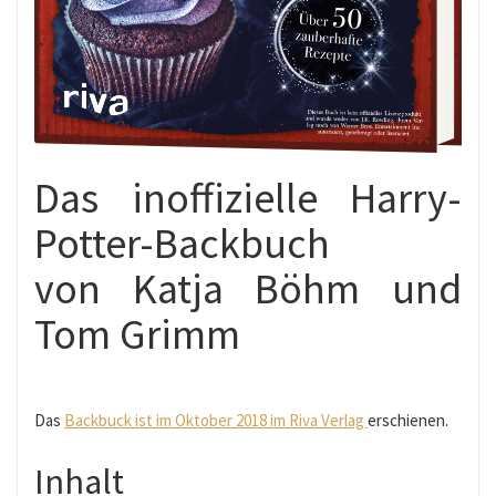
Das inoffizielle Harry-
Potter-Backbuch
von Katja Böhm und
Tom Grimm
Das
Backbuck ist im Oktober 2018 im Riva Verlag
erschienen.
Inhalt