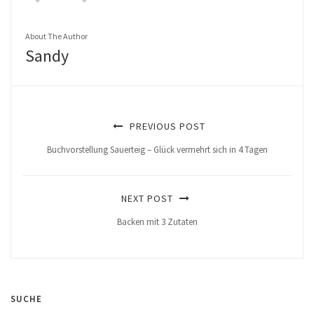
About The Author
Sandy
PREVIOUS POST
Buchvorstellung Sauerteig – Glück vermehrt sich in 4 Tagen
NEXT POST
Backen mit 3 Zutaten
SUCHE