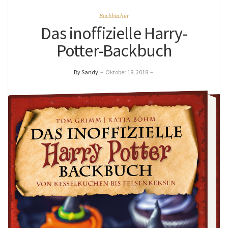
Backbücher
Das inoffizielle Harry-
Potter-Backbuch
By Sandy
–
Oktober 18, 2018
–