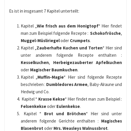
Es ist in insgesamt 7 Kapitel unterteilt:
Kapitel „
Wie frisch aus dem Honigtopf
“ Hier findet
man zum Beispiel folgende Rezepte :
Schokofrösche
,
Muggel-Müsliriegel
oder
Crumpets
.
Kapitel „
Zauberhafte Kuchen und Torten
“ Hier sind
unter anderem folgende Rezepte enthalten :
Kesselkuchen
,
Herbeigezauberter Apfelkuchen
oder
Magischer Baumkuchen
.
Kapitel „
Muffin-Magie
“ Hier sind folgende Rezepte
beschrieben :
Dumbledores Armee
, Baby-Alraune und
Hedwig und Co.
Kapitel “
Krasse Kekse
“ Hier findet man zum Beispiel :
Felsenkekse
oder
Eulenkekse
.
Kapitel “
Brot und Brötchen
“ Hier sind unter
anderem folgende Gerichte enthalten :
Magisches
Blasenbrot
oder
Mrs. Weasleys Walnussbrot
.