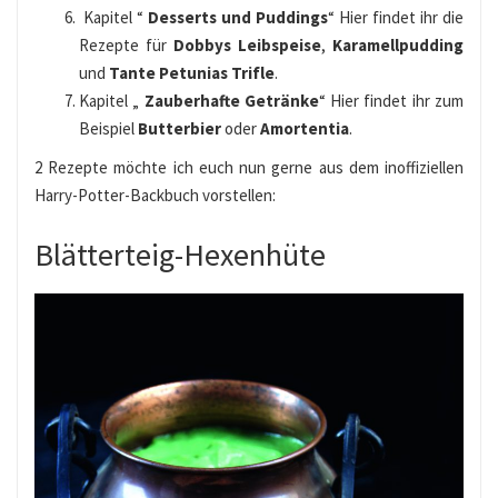
Kapitel “
Desserts und Puddings
“ Hier findet ihr die
Rezepte für
Dobbys Leibspeise
,
Karamellpudding
und
Tante Petunias Trifle
.
Kapitel „
Zauberhafte Getränke
“ Hier findet ihr zum
Beispiel
Butterbier
oder
Amortentia
.
2 Rezepte möchte ich euch nun gerne aus dem inoffiziellen
Harry-Potter-Backbuch vorstellen:
Blätterteig-Hexenhüte