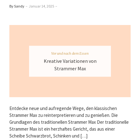
By Sandy
–
Januar 14, 2025
–
Vor und nach dem Essen
Kreative Variationen von
Strammer Max
Entdecke neue und aufregende Wege, den klassischen
Strammer Max zu reinterpretieren und zu genießen. Die
Grundlagen des traditionellen Strammer Max Der traditionelle
Strammer Max ist ein herzhaftes Gericht, das aus einer
Scheibe Schwarzbrot, Schinken und […]