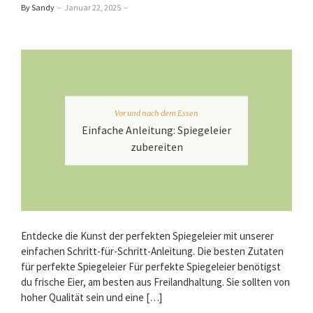
By Sandy
–
Januar 22, 2025
–
Vor und nach dem Essen
Einfache Anleitung: Spiegeleier
zubereiten
Entdecke die Kunst der perfekten Spiegeleier mit unserer
einfachen Schritt-für-Schritt-Anleitung. Die besten Zutaten
für perfekte Spiegeleier Für perfekte Spiegeleier benötigst
du frische Eier, am besten aus Freilandhaltung. Sie sollten von
hoher Qualität sein und eine […]