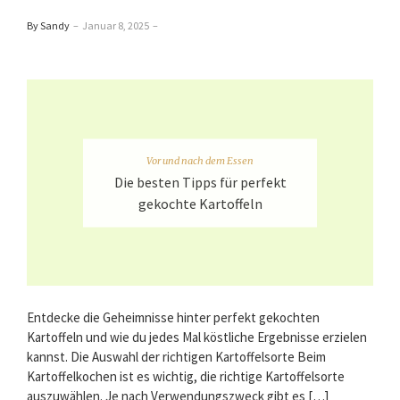
By Sandy
–
Januar 8, 2025
–
Vor und nach dem Essen
Die besten Tipps für perfekt
gekochte Kartoffeln
Entdecke die Geheimnisse hinter perfekt gekochten
Kartoffeln und wie du jedes Mal köstliche Ergebnisse erzielen
kannst. Die Auswahl der richtigen Kartoffelsorte Beim
Kartoffelkochen ist es wichtig, die richtige Kartoffelsorte
auszuwählen. Je nach Verwendungszweck gibt es […]