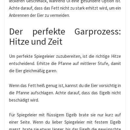
leckeren Geschmack, während Öl eine gesündere Option ist.
Achte darauf, dass das Fett nicht zu stark erhitzt wird, um ein
Anbrennen der Eier zu vermeiden.
Der perfekte Garprozess:
Hitze und Zeit
Um perfekte Spiegeleier zuzubereiten, ist die richtige Hitze
entscheidend. Erhitze die Pfanne auf mittlerer Stufe, damit
die Eier gleichmäßig garen.
Wenn das Fett heiß genug ist, kannst du die Eier vorsichtig in
die Pfanne aufschlagen. Achte darauf, dass das Eigelb nicht
beschädigt wird.
Für Spiegeleier mit flüssigem Eigelb brate sie nur kurz auf
einer Seite. Wenn du lieber Spiegeleier mit festem Eigelb
magst, brate sie etwas länger, bis das Eigelb die gewünschte