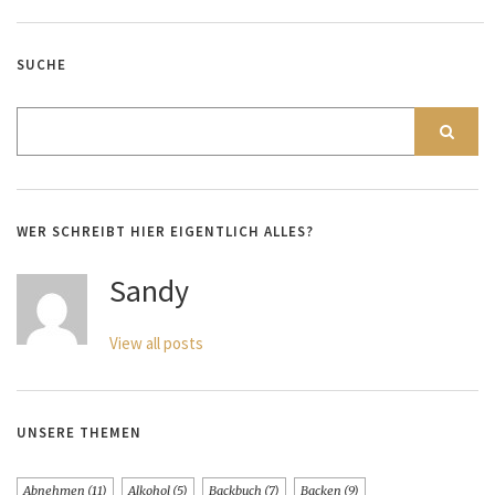
SUCHE
WER SCHREIBT HIER EIGENTLICH ALLES?
Sandy
View all posts
UNSERE THEMEN
Abnehmen
(11)
Alkohol
(5)
Backbuch
(7)
Backen
(9)