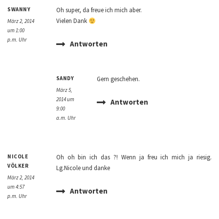
SWANNY
Oh super, da freue ich mich aber.
Vielen Dank
März 2, 2014
um 1:00
p.m. Uhr
Antworten
SANDY
Gern geschehen.
März 5,
2014 um
Antworten
9:00
a.m. Uhr
NICOLE
Oh oh bin ich das ?! Wenn ja freu ich mich ja riesig.
VÖLKER
Lg.Nicole und danke
März 2, 2014
um 4:57
Antworten
p.m. Uhr