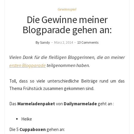
Gewinnspiel
Die Gewinne meiner
Blogparade gehen an:
By Sandy
–
März 2, 2014
–
13 Comments
Vielen Dank für die fleißigen Bloggerinnen, die an meiner
ersten Blogparade
teilgenommen haben.
Toll, dass so viele unterschiedliche Beiträge rund um das
Thema Frühstück zusammen gekommen sind.
Das
Marmeladenpaket
von
Dailymarmelade
geht an :
Heike
Die 5
Cuppaboxen
gehen an: