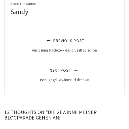
About The Author
Sandy
PREVIOUS POST
Auslosung Raclette – das bruzelt so schön
NEXT POST
Bonusjagd Gewinnspiel der AOK
13 THOUGHTS ON “DIE GEWINNE MEINER
BLOGPARADE GEHEN AN:”