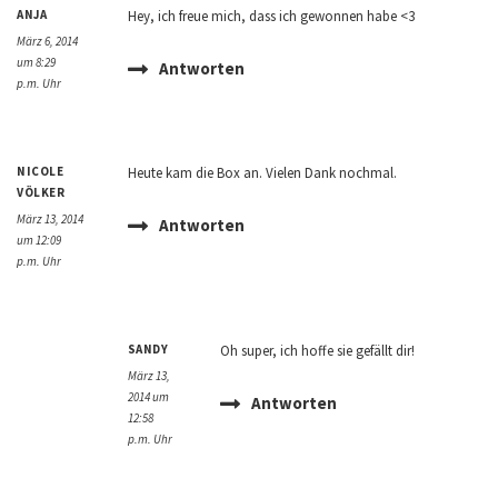
ANJA
Hey, ich freue mich, dass ich gewonnen habe <3
März 6, 2014
um 8:29
Antworten
p.m. Uhr
NICOLE
Heute kam die Box an. Vielen Dank nochmal.
VÖLKER
März 13, 2014
Antworten
um 12:09
p.m. Uhr
SANDY
Oh super, ich hoffe sie gefällt dir!
März 13,
2014 um
Antworten
12:58
p.m. Uhr