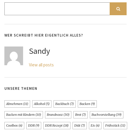
WER SCHREIBT HIER EIGENTLICH ALLES?
Sandy
View all posts
UNSERE THEMEN
Abnehmen
(11)
Alkohol
(5)
Backbuch
(7)
Backen
(9)
Backen mit Kindern
(10)
Brandnooz
(30)
Brot
(7)
Buchvorstellung
(39)
Coolbox
(6)
DDR
(9)
DDR Rezept
(18)
Diät
(7)
Eis
(6)
Frühstück
(11)