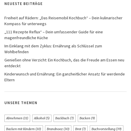
NEUESTE BEITRÄGE
Freiheit auf Rädern: „Das Reisemobil Kochbuch“ – Dein kulinarischer
Kompass für unterwegs
„111 Rezepte Reflux“ – Dein umfassender Guide für eine
magenfreundliche Küche
Im Einklang mit dem Zyklus: Ernährung als Schlüssel zum
Wohlbefinden
Genießen ohne Verzicht: Ein Kochbuch, das die Freude am Essen neu
entdeckt
Kinderwunsch und Ernährung: Ein ganzheitlicher Ansatz für werdende
Eltern
UNSERE THEMEN
Abnehmen
(11)
Alkohol
(5)
Backbuch
(7)
Backen
(9)
Backen mit Kindern
(10)
Brandnooz
(30)
Brot
(7)
Buchvorstellung
(39)