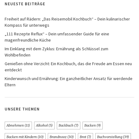
NEUESTE BEITRÄGE
Freiheit auf Rädern: „Das Reisemobil Kochbuch“ – Dein kulinarischer
Kompass für unterwegs
„111 Rezepte Reflux“ – Dein umfassender Guide für eine
magenfreundliche Küche
Im Einklang mit dem Zyklus: Ernährung als Schlüssel zum
Wohlbefinden
Genießen ohne Verzicht: Ein Kochbuch, das die Freude am Essen neu
entdeckt
Kinderwunsch und Ernährung: Ein ganzheitlicher Ansatz für werdende
Eltern
UNSERE THEMEN
Abnehmen
(11)
Alkohol
(5)
Backbuch
(7)
Backen
(9)
Backen mit Kindern
(10)
Brandnooz
(30)
Brot
(7)
Buchvorstellung
(39)