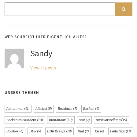
WER SCHREIBT HIER EIGENTLICH ALLES?
Sandy
View all posts
UNSERE THEMEN
Abnehmen
(11)
Alkohol
(5)
Backbuch
(7)
Backen
(9)
Backen mit Kindern
(10)
Brandnooz
(30)
Brot
(7)
Buchvorstellung
(39)
Coolbox
(6)
DDR
(9)
DDR Rezept
(18)
Diät
(7)
Eis
(6)
Frühstück
(11)