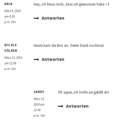
ANJA
Hey, ich freue mich, dass ich gewonnen habe <3
März 6, 2014
um 8:29
Antworten
p.m. Uhr
NICOLE
Heute kam die Box an. Vielen Dank nochmal.
VÖLKER
März 13, 2014
Antworten
um 12:09
p.m. Uhr
SANDY
Oh super, ich hoffe sie gefällt dir!
März 13,
2014 um
Antworten
12:58
p.m. Uhr