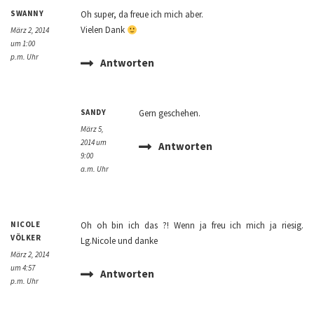
SWANNY
Oh super, da freue ich mich aber.
Vielen Dank
März 2, 2014
um 1:00
p.m. Uhr
Antworten
SANDY
Gern geschehen.
März 5,
2014 um
Antworten
9:00
a.m. Uhr
NICOLE
Oh oh bin ich das ?! Wenn ja freu ich mich ja riesig.
VÖLKER
Lg.Nicole und danke
März 2, 2014
um 4:57
Antworten
p.m. Uhr