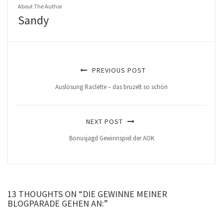
About The Author
Sandy
PREVIOUS POST
Auslosung Raclette – das bruzelt so schön
NEXT POST
Bonusjagd Gewinnspiel der AOK
13 THOUGHTS ON “DIE GEWINNE MEINER
BLOGPARADE GEHEN AN:”