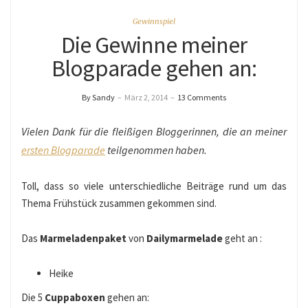
Gewinnspiel
Die Gewinne meiner
Blogparade gehen an:
By Sandy
–
März 2, 2014
–
13 Comments
Vielen Dank für die fleißigen Bloggerinnen, die an meiner
ersten Blogparade
teilgenommen haben.
Toll, dass so viele unterschiedliche Beiträge rund um das
Thema Frühstück zusammen gekommen sind.
Das
Marmeladenpaket
von
Dailymarmelade
geht an :
Heike
Die 5
Cuppaboxen
gehen an: