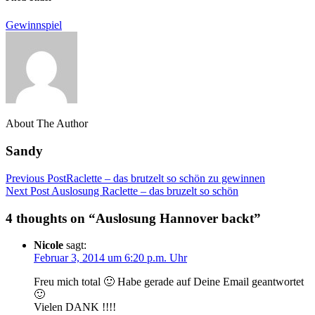
Gewinnspiel
About The Author
Sandy
Previous Post
Raclette – das brutzelt so schön zu gewinnen
Next Post
Auslosung Raclette – das bruzelt so schön
4 thoughts on “Auslosung Hannover backt”
Nicole
sagt:
Februar 3, 2014 um 6:20 p.m. Uhr
Freu mich total 🙂 Habe gerade auf Deine Email geantwortet
🙂
Vielen DANK !!!!