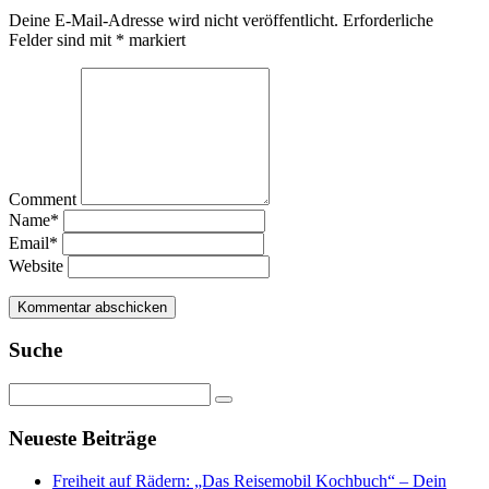
Deine E-Mail-Adresse wird nicht veröffentlicht.
Erforderliche
Felder sind mit
*
markiert
Comment
Name
*
Email
*
Website
Suche
Neueste Beiträge
Freiheit auf Rädern: „Das Reisemobil Kochbuch“ – Dein