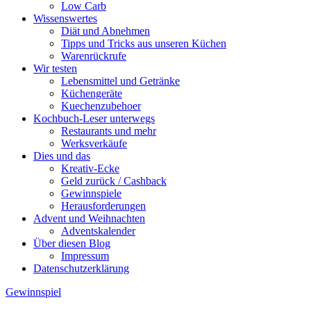
Low Carb
Wissenswertes
Diät und Abnehmen
Tipps und Tricks aus unseren Küchen
Warenrückrufe
Wir testen
Lebensmittel und Getränke
Küchengeräte
Kuechenzubehoer
Kochbuch-Leser unterwegs
Restaurants und mehr
Werksverkäufe
Dies und das
Kreativ-Ecke
Geld zurück / Cashback
Gewinnspiele
Herausforderungen
Advent und Weihnachten
Adventskalender
Über diesen Blog
Impressum
Datenschutzerklärung
Gewinnspiel