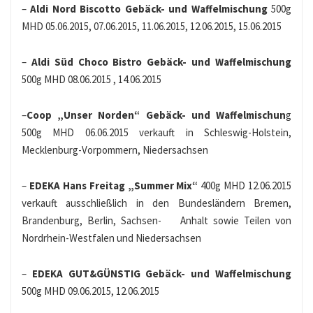
–
Aldi Nord Biscotto Gebäck- und Waffelmischung
500g
MHD 05.06.2015, 07.06.2015, 11.06.2015, 12.06.2015, 15.06.2015
–
Aldi Süd Choco Bistro Gebäck- und Waffelmischung
500g MHD 08.06.2015 , 14.06.2015
–
Coop „Unser Norden“ Gebäck- und Waffelmischun
g
500g MHD 06.06.2015 verkauft in Schleswig-Holstein,
Mecklenburg-Vorpommern, Niedersachsen
–
EDEKA Hans Freitag „Summer Mix“
400g MHD 12.06.2015
verkauft ausschließlich in den Bundesländern Bremen,
Brandenburg, Berlin, Sachsen- Anhalt sowie Teilen von
Nordrhein-Westfalen und Niedersachsen
–
EDEKA GUT&GÜNSTIG Gebäck- und Waffelmischung
500g MHD 09.06.2015, 12.06.2015