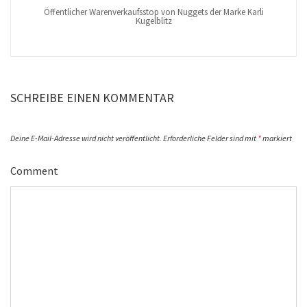
Öffentlicher Warenverkaufsstop von Nuggets der Marke Karli
Kugelblitz
SCHREIBE EINEN KOMMENTAR
Deine E-Mail-Adresse wird nicht veröffentlicht.
Erforderliche Felder sind mit
*
markiert
Comment