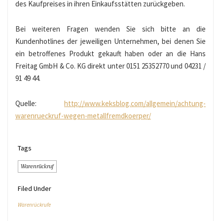
des Kaufpreises in ihren Einkaufsstätten zurückgeben.
Bei weiteren Fragen wenden Sie sich bitte an die
Kundenhotlines der jeweiligen Unternehmen, bei denen Sie
ein betroffenes Produkt gekauft haben oder an die Hans
Freitag GmbH & Co. KG direkt unter 0151 25352770 und 04231 /
91 49 44.
Quelle:
http://www.keksblog.com/allgemein/achtung-
warenrueckruf-wegen-metallfremdkoerper/
Tags
Warenrückruf
Filed Under
Warenrückrufe