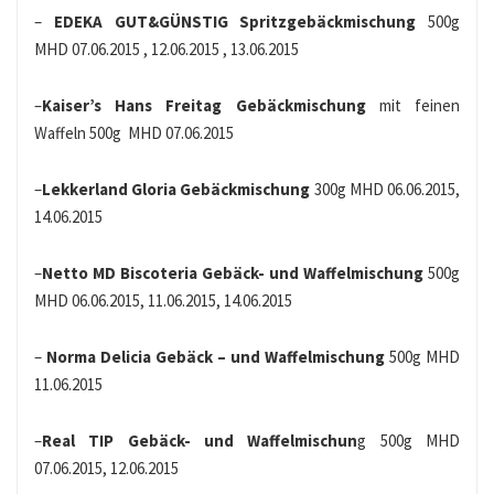
–
EDEKA GUT&GÜNSTIG Spritzgebäckmischung
500g
MHD 07.06.2015 , 12.06.2015 , 13.06.2015
–
Kaiser’s Hans Freitag Gebäckmischung
mit feinen
Waffeln 500g MHD 07.06.2015
–
Lekkerland Gloria Gebäckmischung
300g MHD 06.06.2015,
14.06.2015
–
Netto MD Biscoteria Gebäck- und Waffelmischung
500g
MHD 06.06.2015, 11.06.2015, 14.06.2015
–
Norma Delicia Gebäck – und Waffelmischung
500g MHD
11.06.2015
–
Real TIP Gebäck- und Waffelmischun
g 500g MHD
07.06.2015, 12.06.2015