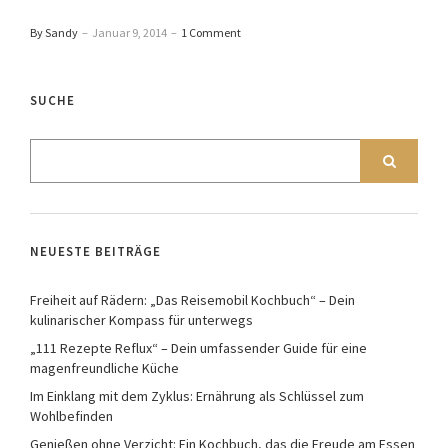
By Sandy
–
Januar 9, 2014
–
1 Comment
SUCHE
NEUESTE BEITRÄGE
Freiheit auf Rädern: „Das Reisemobil Kochbuch“ – Dein
kulinarischer Kompass für unterwegs
„111 Rezepte Reflux“ – Dein umfassender Guide für eine
magenfreundliche Küche
Im Einklang mit dem Zyklus: Ernährung als Schlüssel zum
Wohlbefinden
Genießen ohne Verzicht: Ein Kochbuch, das die Freude am Essen