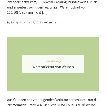
Zwiebelmettwurst“,150 Gramm-Packung, bundesweit zurück
und erweitert somit den regionalen Warenrückruf vom
10.1.2014: Es kann nicht […]
By Sandy
–
Januar 23, 2014
–
0 Comments
Warenrückrufe
Warenrückruf von Weinen
Aus Gründen des vorbeugenden Verbraucherschutzes ruft die
Zimmermann-Graeff & Müller GmbH und Co. KG (ZGM) Weine