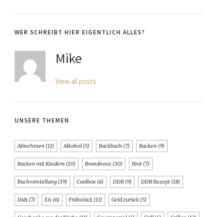
WER SCHREIBT HIER EIGENTLICH ALLES?
Mike
View all posts
UNSERE THEMEN
Abnehmen
(11)
Alkohol
(5)
Backbuch
(7)
Backen
(9)
Backen mit Kindern
(10)
Brandnooz
(30)
Brot
(7)
Buchvorstellung
(39)
Coolbox
(6)
DDR
(9)
DDR Rezept
(18)
Diät
(7)
Eis
(6)
Frühstück
(11)
Geld zurück
(5)