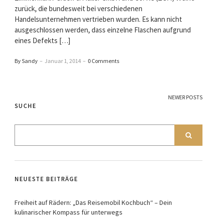
zurück, die bundesweit bei verschiedenen
Handelsunternehmen vertrieben wurden. Es kann nicht
ausgeschlossen werden, dass einzelne Flaschen aufgrund
eines Defekts […]
By Sandy
–
Januar 1, 2014
–
0 Comments
NEWER POSTS
SUCHE
NEUESTE BEITRÄGE
Freiheit auf Rädern: „Das Reisemobil Kochbuch“ – Dein
kulinarischer Kompass für unterwegs