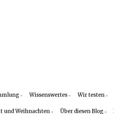
ammlung
Wissenswertes
Wir testen
t und Weihnachten
Über diesen Blog