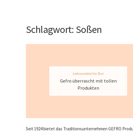
Schlagwort:
Soßen
Lebensmittel im Test
Gefro überrascht mit tollen
Produkten
Seit 1924 bietet das Traditionsunternehmen GEFRO Produ