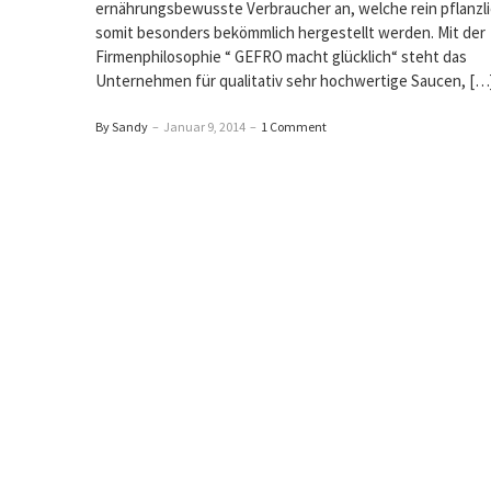
ernährungsbewusste Verbraucher an, welche rein pflanzl
somit besonders bekömmlich hergestellt werden. Mit der
Firmenphilosophie “ GEFRO macht glücklich“ steht das
Unternehmen für qualitativ sehr hochwertige Saucen, […
By Sandy
–
Januar 9, 2014
–
1 Comment