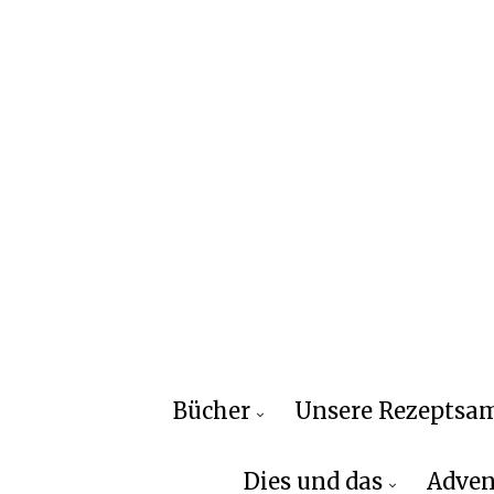
Bücher
Unsere Rezepts
Dies und das
Adven