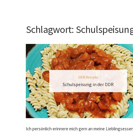
Schlagwort:
Schulspeisun
DDR Rezepte
Schulspeisung in der DDR
Ich persönlich erinnere mich gern an meine Lieblingsessen