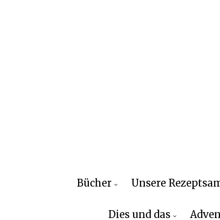
Bücher
Unsere Rezepts
Dies und das
Adven