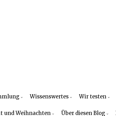
ammlung
Wissenswertes
Wir testen
t und Weihnachten
Über diesen Blog