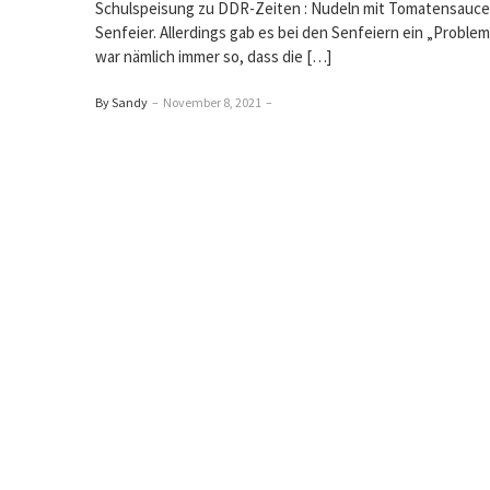
Schulspeisung zu DDR-Zeiten : Nudeln mit Tomatensauce
Senfeier. Allerdings gab es bei den Senfeiern ein „Problem
war nämlich immer so, dass die […]
By Sandy
–
November 8, 2021
–