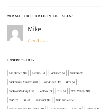
WER SCHREIBT HIER EIGENTLICH ALLES?
Mike
View all posts
UNSERE THEMEN
Abnehmen
(11)
Alkohol
(5)
Backbuch
(7)
Backen
(9)
Backen mit Kindern
(10)
Brandnooz
(30)
Brot
(7)
Buchvorstellung
(39)
Coolbox
(6)
DDR
(9)
DDR Rezept
(18)
Diät
(7)
Eis
(6)
Frühstück
(11)
Geld zurück
(5)