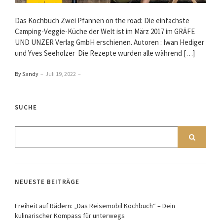
Das Kochbuch Zwei Pfannen on the road: Die einfachste
Camping-Veggie-Küche der Welt ist im März 2017 im GRÄFE
UND UNZER Verlag GmbH erschienen. Autoren : Iwan Hediger
und Yves Seeholzer Die Rezepte wurden alle während […]
By Sandy
–
Juli 19, 2022
–
SUCHE
NEUESTE BEITRÄGE
Freiheit auf Rädern: „Das Reisemobil Kochbuch“ – Dein
kulinarischer Kompass für unterwegs