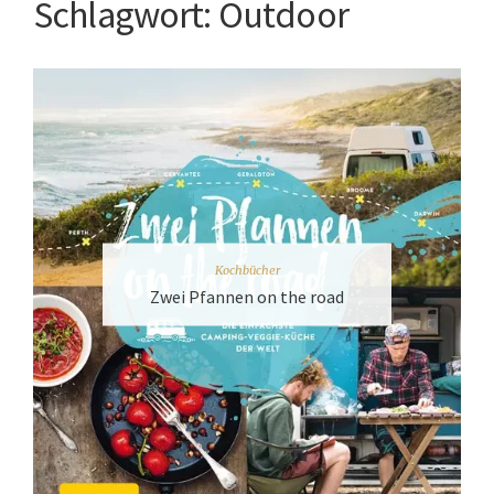
Schlagwort:
Outdoor
Kochbücher
Zwei Pfannen on the road