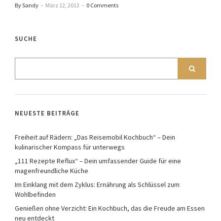
By Sandy
–
März 12, 2013
–
0 Comments
SUCHE
NEUESTE BEITRÄGE
Freiheit auf Rädern: „Das Reisemobil Kochbuch“ – Dein
kulinarischer Kompass für unterwegs
„111 Rezepte Reflux“ – Dein umfassender Guide für eine
magenfreundliche Küche
Im Einklang mit dem Zyklus: Ernährung als Schlüssel zum
Wohlbefinden
Genießen ohne Verzicht: Ein Kochbuch, das die Freude am Essen
neu entdeckt