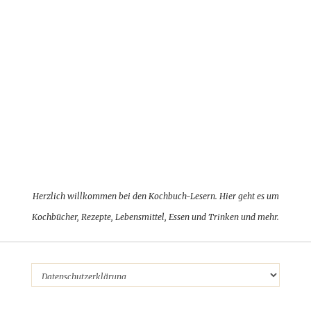
Herzlich willkommen bei den Kochbuch-Lesern. Hier geht es um
Kochbücher, Rezepte, Lebensmittel, Essen und Trinken und mehr.