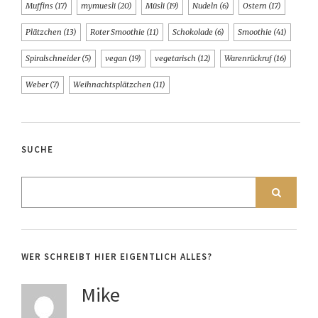
Muffins
(17)
mymuesli
(20)
Müsli
(19)
Nudeln
(6)
Ostern
(17)
Plätzchen
(13)
Roter Smoothie
(11)
Schokolade
(6)
Smoothie
(41)
Spiralschneider
(5)
vegan
(19)
vegetarisch
(12)
Warenrückruf
(16)
Weber
(7)
Weihnachtsplätzchen
(11)
SUCHE
WER SCHREIBT HIER EIGENTLICH ALLES?
Mike