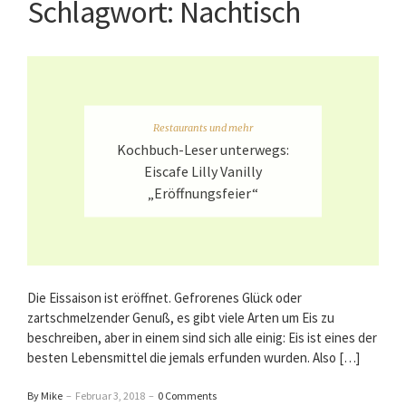
Schlagwort:
Nachtisch
Restaurants und mehr
Kochbuch-Leser unterwegs:
Eiscafe Lilly Vanilly
„Eröffnungsfeier“
Die Eissaison ist eröffnet. Gefrorenes Glück oder
zartschmelzender Genuß, es gibt viele Arten um Eis zu
beschreiben, aber in einem sind sich alle einig: Eis ist eines der
besten Lebensmittel die jemals erfunden wurden. Also […]
By Mike
–
Februar 3, 2018
–
0 Comments