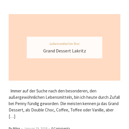
Lebensmittel im Test
Grand Dessert Lakritz
Immer auf der Suche nach den besonderen, den
außergewöhnlichen Lebensmitteln, bin ich heute durch Zufall
bei Penny fündig geworden. Die meisten kennen ja das Grand
Dessert, als Double Choc, Coffee, Toffee oder Vanille, aber
[…]
By Mike
–
Januar 19, 2018
–
0 Comments