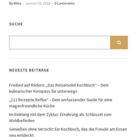
By Mike
–
Januar 19, 2018
–
0 Comments
SUCHE
NEUESTE BEITRÄGE
Freiheit auf Rädern: „Das Reisemobil Kochbuch“ – Dein
kulinarischer Kompass für unterwegs
„111 Rezepte Reflux“ – Dein umfassender Guide für eine
magenfreundliche Küche
Im Einklang mit dem Zyklus: Ernährung als Schlüssel zum
Wohlbefinden
Genießen ohne Verzicht: Ein Kochbuch, das die Freude am Essen
neu entdeckt