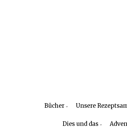
Bücher
Unsere Rezepts
Dies und das
Adven