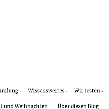
ammlung
Wissenswertes
Wir testen
t und Weihnachten
Über diesen Blog