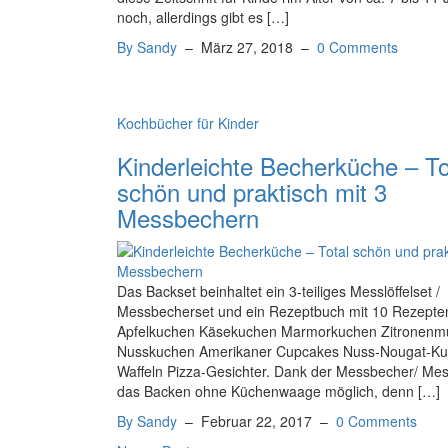
noch, allerdings gibt es […]
By Sandy
–
März 27, 2018
–
0 Comments
Kochbücher für Kinder
Kinderleichte Becherküche – To
schön und praktisch mit 3
Messbechern
Das Backset beinhaltet ein 3-teiliges Messlöffelset /
Messbecherset und ein Rezeptbuch mit 10 Rezepte
Apfelkuchen Käsekuchen Marmorkuchen Zitronenmu
Nusskuchen Amerikaner Cupcakes Nuss-Nougat-K
Waffeln Pizza-Gesichter. Dank der Messbecher/ Messl
das Backen ohne Küchenwaage möglich, denn […]
By Sandy
–
Februar 22, 2017
–
0 Comments