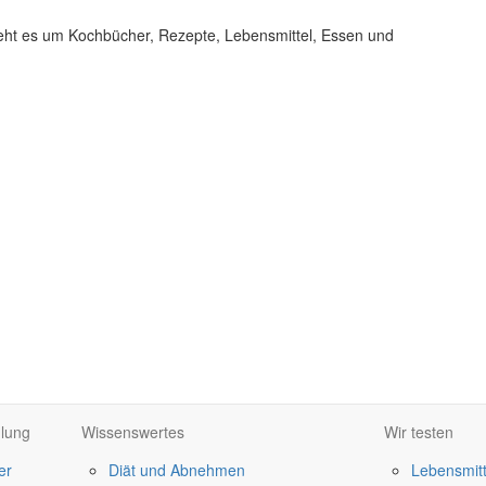
eht es um Kochbücher, Rezepte, Lebensmittel, Essen und
lung
Wissenswertes
Wir testen
er
Diät und Abnehmen
Lebensmitt