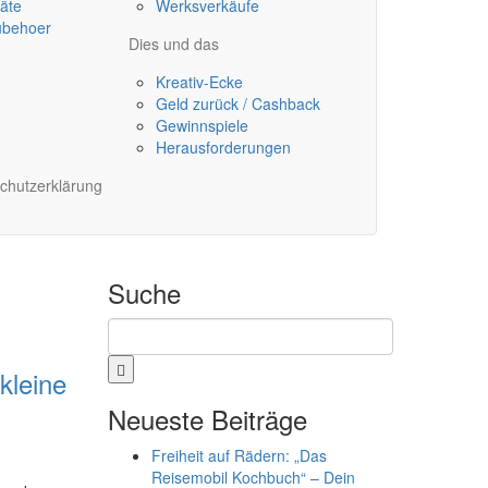
äte
Werksverkäufe
ubehoer
Dies und das
Kreativ-Ecke
Geld zurück / Cashback
Gewinnspiele
Herausforderungen
chutzerklärung
Suche
kleine
Neueste Beiträge
Freiheit auf Rädern: „Das
Reisemobil Kochbuch“ – Dein