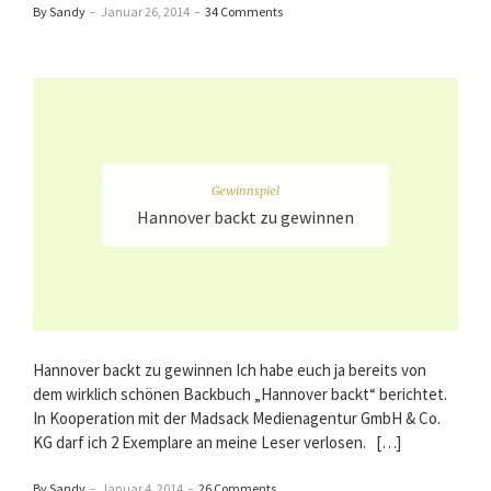
By Sandy
–
Januar 26, 2014
–
34 Comments
Gewinnspiel
Hannover backt zu gewinnen
Hannover backt zu gewinnen Ich habe euch ja bereits von
dem wirklich schönen Backbuch „Hannover backt“ berichtet.
In Kooperation mit der Madsack Medienagentur GmbH & Co.
KG darf ich 2 Exemplare an meine Leser verlosen. […]
By Sandy
–
Januar 4, 2014
–
26 Comments