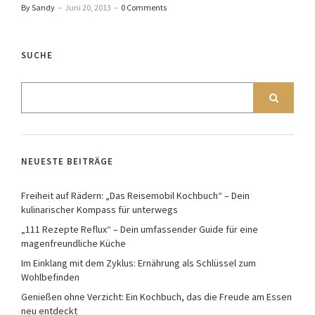
By Sandy
–
Juni 20, 2013
–
0 Comments
SUCHE
NEUESTE BEITRÄGE
Freiheit auf Rädern: „Das Reisemobil Kochbuch“ – Dein
kulinarischer Kompass für unterwegs
„111 Rezepte Reflux“ – Dein umfassender Guide für eine
magenfreundliche Küche
Im Einklang mit dem Zyklus: Ernährung als Schlüssel zum
Wohlbefinden
Genießen ohne Verzicht: Ein Kochbuch, das die Freude am Essen
neu entdeckt