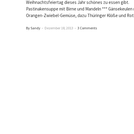
Weihnachtsfeiertag dieses Jahr schönes zu essen gibt.
Pastinakensuppe mit Birne und Mandeln *** Gänsekeulen 
Orangen-Zwiebel-Gemüse, dazu Thüringer Klöße und Rot
By Sandy
–
Dezember 18, 2013
–
3 Comments