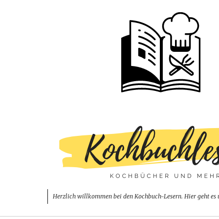
Herzlich willkommen bei den Kochbuch-Lesern. Hier geht es 