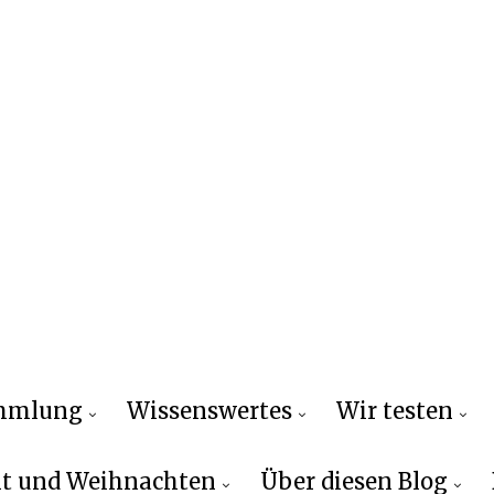
ammlung
Wissenswertes
Wir testen
t und Weihnachten
Über diesen Blog