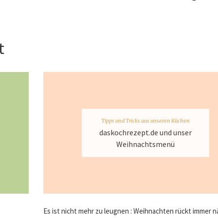
t
Tipps und Tricks aus unseren Küchen
daskochrezept.de und unser
Weihnachtsmenü
.
Es ist nicht mehr zu leugnen : Weihnachten rückt immer 