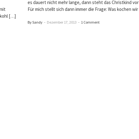
es dauert nicht mehr lange, dann steht das Christkind vor
mit
Für mich stellt sich dann immer die Frage: Was kochen wir
kohl […]
By Sandy
–
Dezember 17, 2013
–
1 Comment