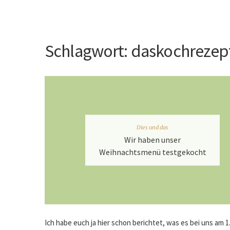
Schlagwort:
daskochrezep
Dies und das
Wir haben unser
Weihnachtsmenü testgekocht
Ich habe euch ja hier schon berichtet, was es bei uns am 1