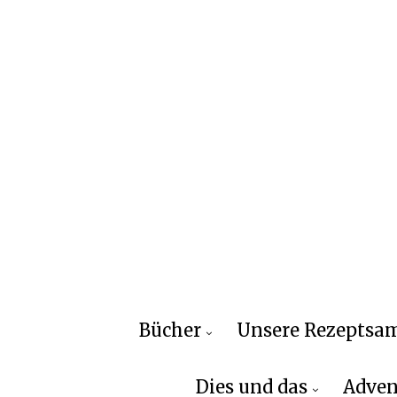
Bücher
Unsere Rezepts
Dies und das
Adven