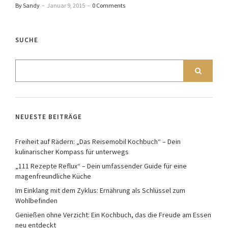
By Sandy
–
Januar 9, 2015
–
0 Comments
SUCHE
NEUESTE BEITRÄGE
Freiheit auf Rädern: „Das Reisemobil Kochbuch“ – Dein
kulinarischer Kompass für unterwegs
„111 Rezepte Reflux“ – Dein umfassender Guide für eine
magenfreundliche Küche
Im Einklang mit dem Zyklus: Ernährung als Schlüssel zum
Wohlbefinden
Genießen ohne Verzicht: Ein Kochbuch, das die Freude am Essen
neu entdeckt