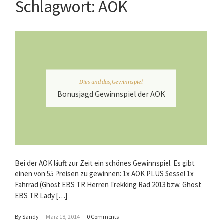
Schlagwort:
AOK
Dies und das
,
Gewinnspiel
Bonusjagd Gewinnspiel der AOK
Bei der AOK läuft zur Zeit ein schönes Gewinnspiel. Es gibt
einen von 55 Preisen zu gewinnen: 1x AOK PLUS Sessel 1x
Fahrrad (Ghost EBS TR Herren Trekking Rad 2013 bzw. Ghost
EBS TR Lady […]
By Sandy
–
März 18, 2014
–
0 Comments