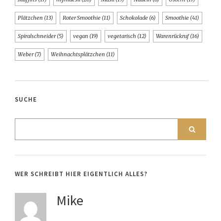
Plätzchen
(13)
Roter Smoothie
(11)
Schokolade
(6)
Smoothie
(41)
Spiralschneider
(5)
vegan
(19)
vegetarisch
(12)
Warenrückruf
(16)
Weber
(7)
Weihnachtsplätzchen
(11)
SUCHE
WER SCHREIBT HIER EIGENTLICH ALLES?
Mike